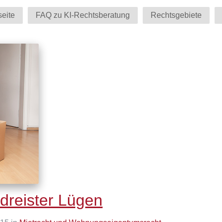
seite
FAQ zu KI-Rechtsberatung
Rechtsgebiete
reister Lügen