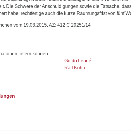
lt. Die Schwere der Anschuldigungen sowie die Tatsache, dass 
 habe, rechtfertige auch die kurze Räumungsfrist von fünf W
ünchen vom 19.03.2015, AZ: 412 C 29251/14
rmationen liefern können.
Guido Lenné
Ralf Kuhn
lungen