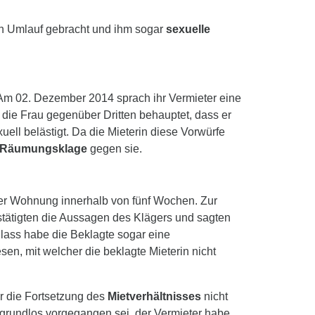
n Umlauf gebracht und ihm sogar
sexuelle
Am 02. Dezember 2014 sprach ihr Vermieter eine
die Frau gegenüber Dritten behauptet, dass er
ell belästigt. Da die Mieterin diese Vorwürfe
Räumungsklage
gegen sie.
 der Wohnung innerhalb von fünf Wochen. Zur
tätigten die Aussagen des Klägers und sagten
nlass habe die Beklagte sogar eine
en, mit welcher die beklagte Mieterin nicht
r die Fortsetzung des
Mietverhältnisses
nicht
grundlos vorgegangen sei, der Vermieter habe