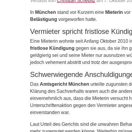
Verfasst von
Christian Schebitz
am 7. Oktober 20
In
München
stand vor Kurzem eine
Mieterin
vor 
Belästigung
vorgeworfen hatte.
Vermieter spricht fristlose Künd
Eine Mieterin wohnte seit Anfang Oktober 2010
fristlose Kündigung
gegen sie aus, da sie ihn 
geldgierig sei und seine Mieter nur ausnutzen wü
jedoch vehement abstritt und trotz der ausgespr
Schwerwiegende Anschuldigunge
Das
Amtsgericht München
urteilte zugunsten 
Klärung des Sachverhalts waren auch die ander
einvernehmlich aus, dass die Mieterin versucht 
Unterschriftenaktion gegen den Vermieter angese
einverstanden war.
Laut Urteil des Gerichts sind die unwahren Beh
mehr zugemutet werden könne. Weiterhin müsse b