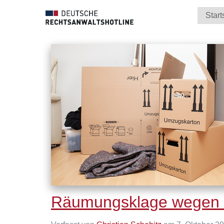
Start
Räumungsklage wegen d