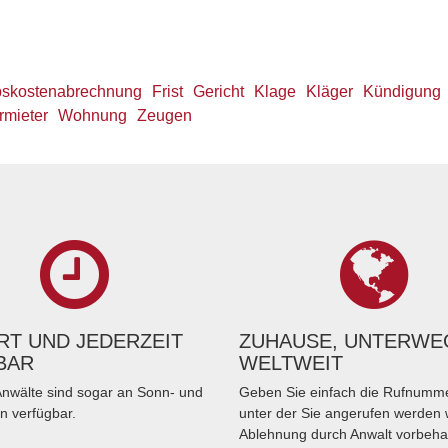
bskostenabrechnung
Frist
Gericht
Klage
Kläger
Kündigung
rmieter
Wohnung
Zeugen
T UND JEDERZEIT
ZUHAUSE, UNTERWE
BAR
WELTWEIT
nwälte sind sogar an Sonn- und
Geben Sie einfach die Rufnumme
n verfügbar.
unter der Sie angerufen werden 
Ablehnung durch Anwalt vorbeha