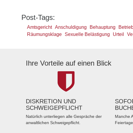
Post-Tags:
Amtsgericht
Anschuldigung
Behauptung
Betrie
Räumungsklage
Sexuelle Belästigung
Urteil
Ve
Ihre Vorteile auf einen Blick
DISKRETION UND
SOFOR
SCHWEIGEPFLICHT
BUCH
Natürlich unterliegen alle Gespräche der
Manche A
anwaltlichen Schweigepflicht.
Feiertage