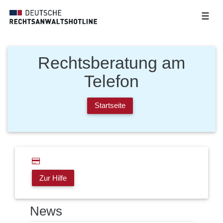
☰
Rechtsberatung am
Telefon
Startseite
Zur Hilfe
News