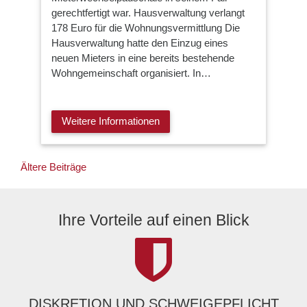
gerechtfertigt war. Hausverwaltung verlangt
178 Euro für die Wohnungsvermittlung Die
Hausverwaltung hatte den Einzug eines
neuen Mieters in eine bereits bestehende
Wohngemeinschaft organisiert. In…
Weitere Informationen
Beitragsnavigation
Ältere Beiträge
Ihre Vorteile auf einen Blick
DISKRETION UND SCHWEIGEPFLICHT