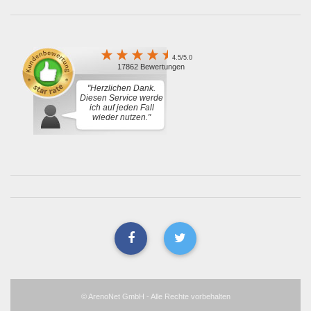
4.5/5.0
17862 Bewertungen
"Herzlichen Dank.
Diesen Service werde
ich auf jeden Fall
wieder nutzen."
© ArenoNet GmbH - Alle Rechte vorbehalten