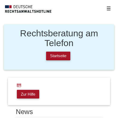
☰
Rechtsberatung am
Telefon
Startseite
Zur Hilfe
News