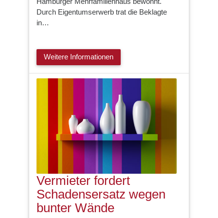
Hamburger Mehrfamilienhaus bewohnt.
Durch Eigentumserwerb trat die Beklagte
in…
Weitere Informationen
Vermieter fordert
Schadensersatz wegen
bunter Wände