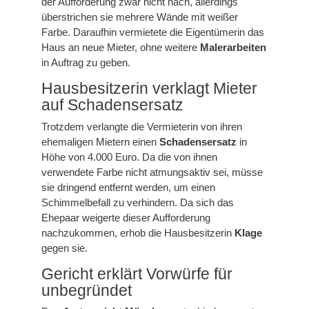
der Aufforderung zwar nicht nach, allerdings
überstrichen sie mehrere Wände mit weißer
Farbe. Daraufhin vermietete die Eigentümerin das
Haus an neue Mieter, ohne weitere
Malerarbeiten
in Auftrag zu geben.
Hausbesitzerin verklagt Mieter
auf Schadensersatz
Trotzdem verlangte die Vermieterin von ihren
ehemaligen Mietern einen
Schadensersatz
in
Höhe von 4.000 Euro. Da die von ihnen
verwendete Farbe nicht atmungsaktiv sei, müsse
sie dringend entfernt werden, um einen
Schimmelbefall zu verhindern. Da sich das
Ehepaar weigerte dieser Aufforderung
nachzukommen, erhob die Hausbesitzerin
Klage
gegen sie.
Gericht erklärt Vorwürfe für
unbegründet