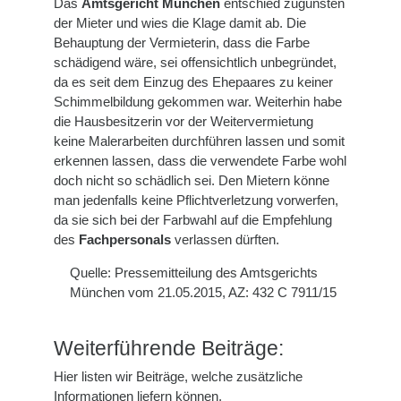
Das
Amtsgericht München
entschied zugunsten
der Mieter und wies die Klage damit ab. Die
Behauptung der Vermieterin, dass die Farbe
schädigend wäre, sei offensichtlich unbegründet,
da es seit dem Einzug des Ehepaares zu keiner
Schimmelbildung gekommen war. Weiterhin habe
die Hausbesitzerin vor der Weitervermietung
keine Malerarbeiten durchführen lassen und somit
erkennen lassen, dass die verwendete Farbe wohl
doch nicht so schädlich sei. Den Mietern könne
man jedenfalls keine Pflichtverletzung vorwerfen,
da sie sich bei der Farbwahl auf die Empfehlung
des
Fachpersonals
verlassen dürften.
Quelle: Pressemitteilung des Amtsgerichts
München vom 21.05.2015, AZ: 432 C 7911/15
Weiterführende Beiträge:
Hier listen wir Beiträge, welche zusätzliche
Informationen liefern können.