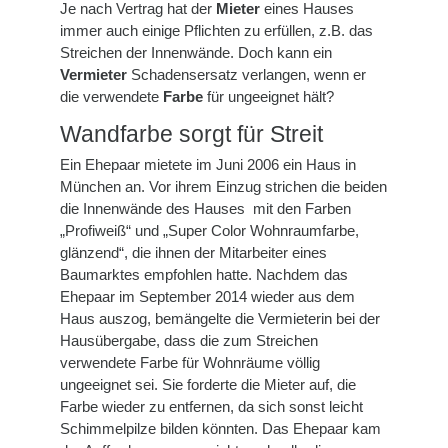
Je nach Vertrag hat der
Mieter
eines Hauses
immer auch einige Pflichten zu erfüllen, z.B. das
Streichen der Innenwände. Doch kann ein
Vermieter
Schadensersatz verlangen, wenn er
die verwendete
Farbe
für ungeeignet hält?
Wandfarbe sorgt für Streit
Ein Ehepaar mietete im Juni 2006 ein Haus in
München an. Vor ihrem Einzug strichen die beiden
die Innenwände des Hauses mit den Farben
„Profiweiß“ und „Super Color Wohnraumfarbe,
glänzend“, die ihnen der Mitarbeiter eines
Baumarktes empfohlen hatte. Nachdem das
Ehepaar im September 2014 wieder aus dem
Haus auszog, bemängelte die Vermieterin bei der
Hausübergabe, dass die zum Streichen
verwendete Farbe für Wohnräume völlig
ungeeignet sei. Sie forderte die Mieter auf, die
Farbe wieder zu entfernen, da sich sonst leicht
Schimmelpilze bilden könnten. Das Ehepaar kam