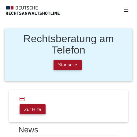
☰
Rechtsberatung am
Telefon
Startseite
Zur Hilfe
News