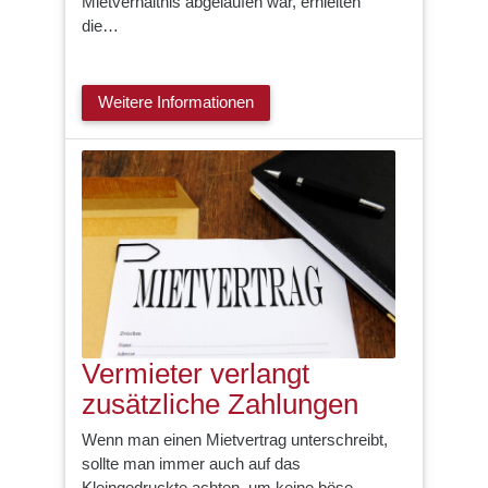
Mietverhältnis abgelaufen war, erhielten
die…
Weitere Informationen
Vermieter verlangt
zusätzliche Zahlungen
Wenn man einen Mietvertrag unterschreibt,
sollte man immer auch auf das
Kleingedruckte achten, um keine böse