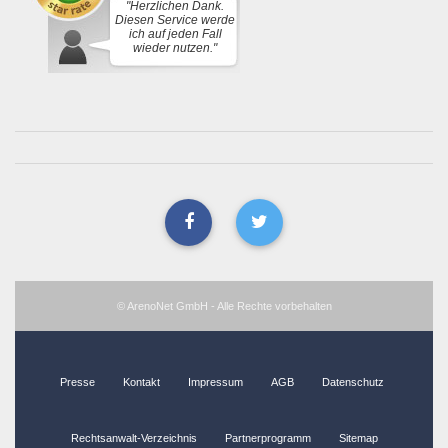
"Herzlichen Dank.
Diesen Service werde
ich auf jeden Fall
wieder nutzen."
© ArenoNet GmbH - Alle Rechte vorbehalten
Presse
Kontakt
Impressum
AGB
Datenschutz
Rechtsanwalt-Verzeichnis
Partnerprogramm
Sitemap