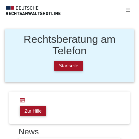
☰
Rechtsberatung am
Telefon
Startseite
Zur Hilfe
News