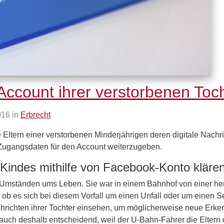
ccount ihrer verstorbenen Toc
016 in
Erbrecht
e Eltern einer verstorbenen Minderjährigen deren digitale Nach
ie Zugangsdaten für den Account weiterzugeben.
 Kindes mithilfe von Facebook-Konto kläre
Umständen ums Leben. Sie war in einem Bahnhof von einer hera
, ob es sich bei diesem Vorfall um einen Unfall oder um einen S
hrichten ihrer Tochter einsehen, um möglicherweise neue Erken
auch deshalb entscheidend, weil der U-Bahn-Fahrer die Eltern 