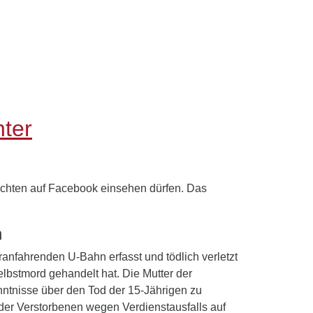
hter
richten auf Facebook einsehen dürfen. Das
n
nfahrenden U-Bahn erfasst und tödlich verletzt
elbstmord gehandelt hat. Die Mutter der
ntnisse über den Tod der 15-Jährigen zu
der Verstorbenen wegen Verdienstausfalls auf