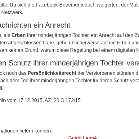
te. Da sich die Facebook-Betreiber jedoch weigerten, der Mut
 Netzwerk.
chrichten ein Anrecht
n, als
Erben
ihrer minderjährigen Tochter, ein Anrecht auf den
iten abgeschlossen habe, gehe üblicherweise auf die Erben übe
 sah keinen Grund, warum diese Regelung bei einem digitalen 
en Schutz ihrer minderjährigen Tochter ver
ook noch das
Persönlichkeitsrecht
der Verstorbenen stünden di
ach dem Tod ihrer minderjährigen Tochter für deren Schutz vera
l.
rlin vom 17.12.2015, AZ: 20 O 172/15
rmationen liefern können.
Guido Lenné