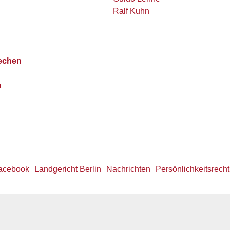
Ralf Kuhn
lechen
n
acebook
Landgericht Berlin
Nachrichten
Persönlichkeitsrecht