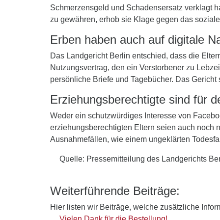
Schmerzensgeld und Schadensersatz verklagt hat
zu gewähren, erhob sie Klage gegen das soziale
Erben haben auch auf digitale Na
Das Landgericht Berlin entschied, dass die Elter
Nutzungsvertrag, den ein Verstorbener zu Lebze
persönliche Briefe und Tagebücher. Das Gericht
Erziehungsberechtigte sind für d
Weder ein schutzwürdiges Interesse von Faceb
erziehungsberechtigten Eltern seien auch noch n
Ausnahmefällen, wie einem ungeklärten Todesfal
Quelle: Pressemitteilung des Landgerichts Be
Weiterführende Beiträge:
Hier listen wir Beiträge, welche zusätzliche Info
Vielen Dank für die Bestellung!