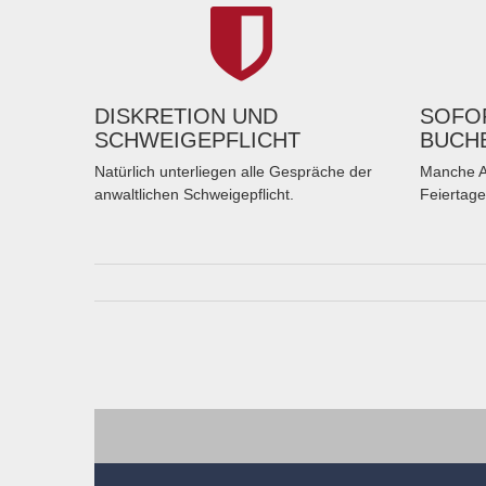
DISKRETION UND
SOFOR
SCHWEIGEPFLICHT
BUCH
Natürlich unterliegen alle Gespräche der
Manche A
anwaltlichen Schweigepflicht.
Feiertage