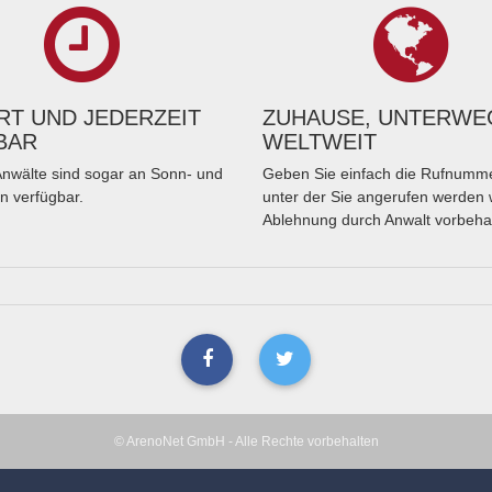
T UND JEDERZEIT
ZUHAUSE, UNTERWE
BAR
WELTWEIT
nwälte sind sogar an Sonn- und
Geben Sie einfach die Rufnumme
n verfügbar.
unter der Sie angerufen werden 
Ablehnung durch Anwalt vorbeha
© ArenoNet GmbH - Alle Rechte vorbehalten