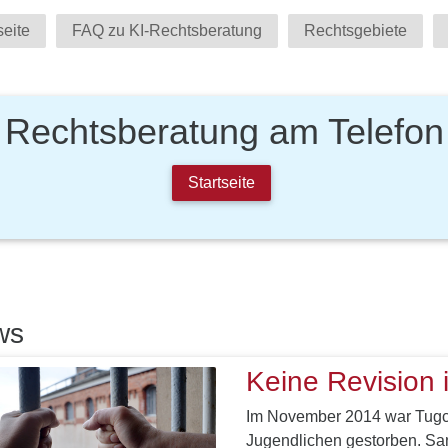
seite
FAQ zu KI-Rechtsberatung
Rechtsgebiete
Rechtsberatung am Telefon
Startseite
ws
Keine Revision 
Im November 2014 war Tugce
Jugendlichen gestorben. San