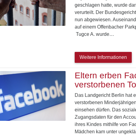
geschlagen hatte, wurde dara
verurteilt. Der Bundesgerich
nun abgewiesen. Auseinande
auf einem Offenbacher Parkp
Tugce A. wurde…
Weitere Informationen
Eltern erben Fa
verstorbenen To
Das Landgericht Berlin hat e
verstorbenen Minderjährigen
einsehen dürfen. Das soziale 
Zugangsdaten für den Accou
ihres Kindes mithilfe von F
Mädchen kam unter ungeklä