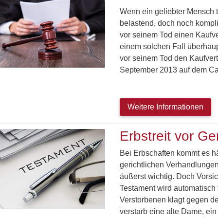
Wenn ein geliebter Mensch tö
belastend, doch noch kompli
vor seinem Tod einen Kaufver
einem solchen Fall überhaup
vor seinem Tod den Kaufvert
September 2013 auf dem Ca
Weitere Informationen
Erbstreit vor Ge
Bei Erbschaften kommt es h
gerichtlichen Verhandlungen,
äußerst wichtig. Doch Vorsi
Testament wird automatisch f
Verstorbenen klagt gegen der
verstarb eine alte Dame, ei