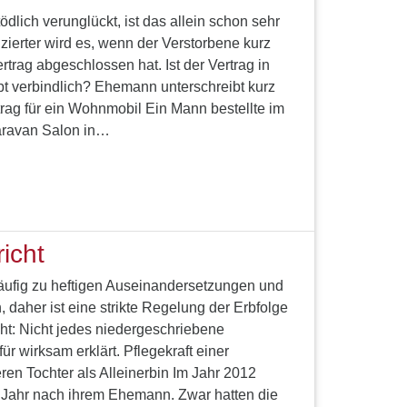
dlich verunglückt, ist das allein schon sehr
zierter wird es, wenn der Verstorbene kurz
trag abgeschlossen hat. Ist der Vertrag in
t verbindlich? Ehemann unterschreibt kurz
rag für ein Wohnmobil Ein Mann bestellte im
ravan Salon in…
richt
äufig zu heftigen Auseinandersetzungen und
 daher ist eine strikte Regelung der Erbfolge
cht: Nicht jedes niedergeschriebene
ür wirksam erklärt. Pflegekraft einer
en Tochter als Alleinerbin Im Jahr 2012
n Jahr nach ihrem Ehemann. Zwar hatten die