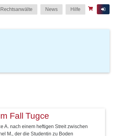
Rechtsanwälte
News
Hilfe
im Fall Tugce
 A. nach einem heftigen Streit zwischen
el M., der die Studentin zu Boden