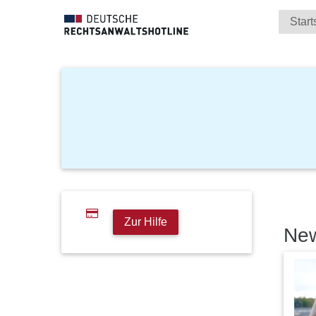
Start
Zur Hilfe
Ne