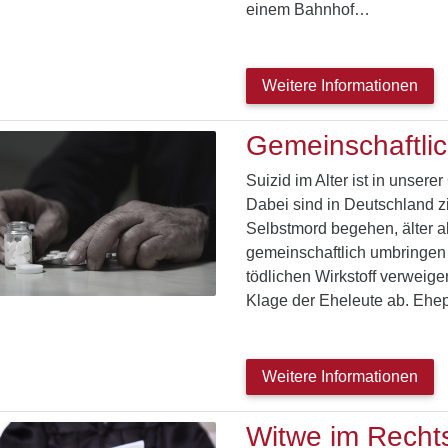
einem Bahnhof…
Weitere Informationen
Gemeinschaftlic
Suizid im Alter ist in unser
Dabei sind in Deutschland z
Selbstmord begehen, älter a
gemeinschaftlich umbringen
tödlichen Wirkstoff verweige
Klage der Eheleute ab. Ehe
Weitere Informationen
Witwe im Rechts