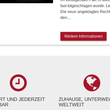
fast totgeschlagen wurde. Le
Die neun angeklagten Recht
den…
Weitere Informationen
T UND JEDERZEIT
ZUHAUSE, UNTERWE
BAR
WELTWEIT