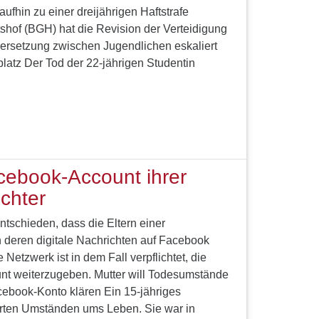
ufhin zu einer dreijährigen Haftstrafe
tshof (BGH) hat die Revision der Verteidigung
rsetzung zwischen Jugendlichen eskaliert
latz Der Tod der 22-jährigen Studentin
cebook-Account ihrer
chter
ntschieden, dass die Eltern einer
 deren digitale Nachrichten auf Facebook
Netzwerk ist in dem Fall verpflichtet, die
nt weiterzugeben. Mutter will Todesumstände
acebook-Konto klären Ein 15-jähriges
rten Umständen ums Leben. Sie war in