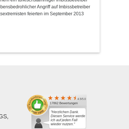
bensbedrohlicher Angriff auf Imbissbetreiber
sextremisten feierten im September 2013
4.5/5.0
17862 Bewertungen
"Herzlichen Dank.
GS,
Diesen Service werde
ich auf jeden Fall
wieder nutzen."