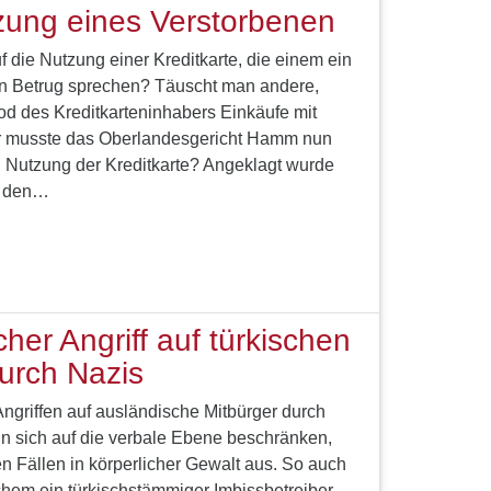
zung eines Verstorbenen
die Nutzung einer Kreditkarte, die einem ein
, von Betrug sprechen? Täuscht man andere,
 des Kreditkarteninhabers Einkäufe mit
er musste das Oberlandesgericht Hamm nun
 Nutzung der Kreditkarte? Angeklagt wurde
m den…
her Angriff auf türkischen
urch Nazis
ngriffen auf ausländische Mitbürger durch
n sich auf die verbale Ebene beschränken,
ten Fällen in körperlicher Gewalt aus. So auch
lchem ein türkischstämmiger Imbissbetreiber