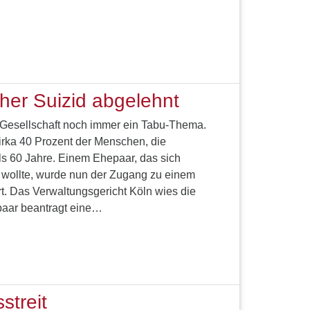
her Suizid abgelehnt
er Gesellschaft noch immer ein Tabu-Thema.
irka 40 Prozent der Menschen, die
ls 60 Jahre. Einem Ehepaar, das sich
 wollte, wurde nun der Zugang zu einem
rt. Das Verwaltungsgericht Köln wies die
paar beantragt eine…
streit