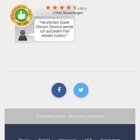
4.5/5.0
17862 Bewertungen
"Herzlichen Dank.
Diesen Service werde
ich auf jeden Fall
wieder nutzen."
© ArenoNet GmbH - Alle Rechte vorbehalten
Presse
Kontakt
Impressum
AGB
Datenschutz