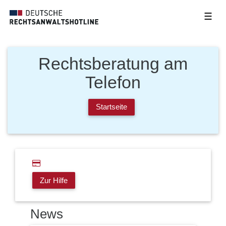
☰
Rechtsberatung am
Telefon
Startseite
Zur Hilfe
News