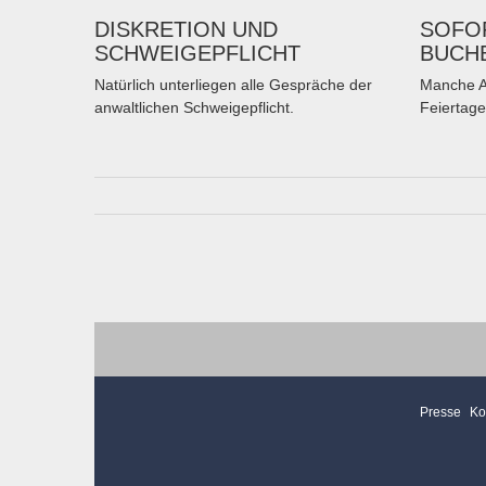
DISKRETION UND
SOFOR
SCHWEIGEPFLICHT
BUCH
Natürlich unterliegen alle Gespräche der
Manche A
anwaltlichen Schweigepflicht.
Feiertage
Presse
Ko