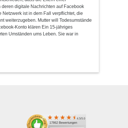
 deren digitale Nachrichten auf Facebook
Netzwerk ist in dem Fall verpflichtet, die
nt weiterzugeben. Mutter will Todesumstände
acebook-Konto klären Ein 15-jähriges
rten Umständen ums Leben. Sie war in
4.5/5.0
17862 Bewertungen