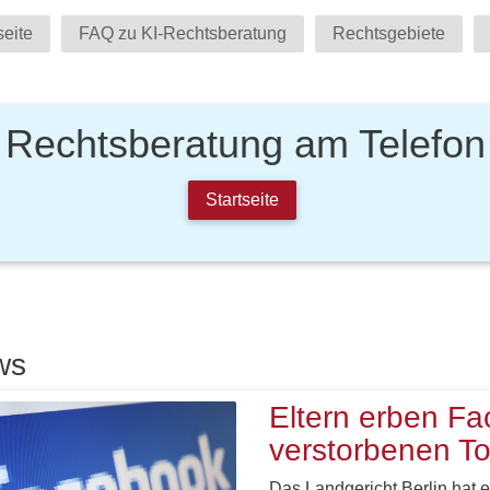
seite
FAQ zu KI-Rechtsberatung
Rechtsgebiete
Rechtsberatung am Telefon
Startseite
ws
Eltern erben Fa
verstorbenen To
Das Landgericht Berlin hat e