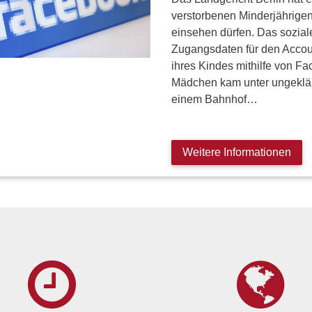
verstorbenen Minderjährigen
einsehen dürfen. Das soziale 
Zugangsdaten für den Accou
ihres Kindes mithilfe von F
Mädchen kam unter ungeklä
einem Bahnhof…
Weitere Informationen