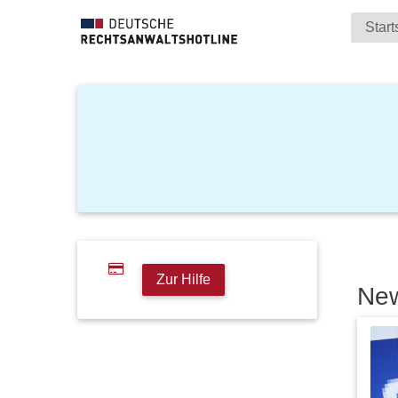
Start
Zur Hilfe
Ne