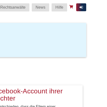
Rechtsanwälte
News
Hilfe
cebook-Account ihrer
chter
ntschieden, dass die Eltern einer