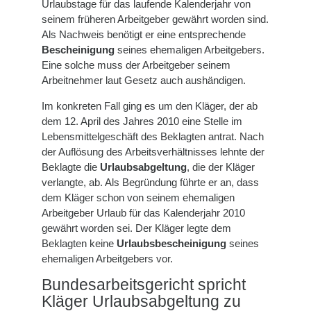
Urlaubstage für das laufende Kalenderjahr von
seinem früheren Arbeitgeber gewährt worden sind.
Als Nachweis benötigt er eine entsprechende
Bescheinigung
seines ehemaligen Arbeitgebers.
Eine solche muss der Arbeitgeber seinem
Arbeitnehmer laut Gesetz auch aushändigen.
Im konkreten Fall ging es um den Kläger, der ab
dem 12. April des Jahres 2010 eine Stelle im
Lebensmittelgeschäft des Beklagten antrat. Nach
der Auflösung des Arbeitsverhältnisses lehnte der
Beklagte die
Urlaubsabgeltung
, die der Kläger
verlangte, ab. Als Begründung führte er an, dass
dem Kläger schon von seinem ehemaligen
Arbeitgeber Urlaub für das Kalenderjahr 2010
gewährt worden sei. Der Kläger legte dem
Beklagten keine
Urlaubsbescheinigung
seines
ehemaligen Arbeitgebers vor.
Bundesarbeitsgericht spricht
Kläger Urlaubsabgeltung zu