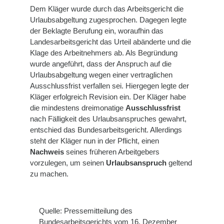
Dem Kläger wurde durch das Arbeitsgericht die
Urlaubsabgeltung zugesprochen. Dagegen legte
der Beklagte Berufung ein, woraufhin das
Landesarbeitsgericht das Urteil abänderte und die
Klage des Arbeitnehmers ab. Als Begründung
wurde angeführt, dass der Anspruch auf die
Urlaubsabgeltung wegen einer vertraglichen
Ausschlussfrist verfallen sei. Hiergegen legte der
Kläger erfolgreich Revision ein. Der Kläger habe
die mindestens dreimonatige
Ausschlussfrist
nach Fälligkeit des Urlaubsanspruches gewahrt,
entschied das Bundesarbeitsgericht. Allerdings
steht der Kläger nun in der Pflicht, einen
Nachweis
seines früheren Arbeitgebers
vorzulegen, um seinen
Urlaubsanspruch
geltend
zu machen.
Quelle: Pressemitteilung des
Bundesarbeitsgerichts vom 16. Dezember