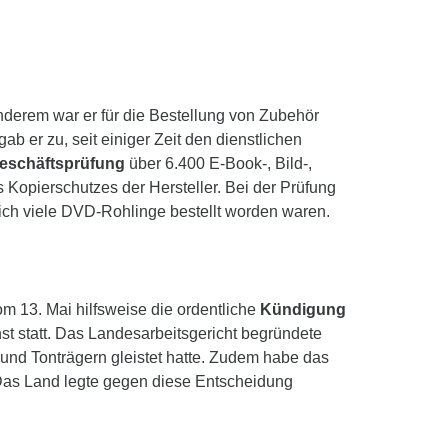
anderem war er für die Bestellung von Zubehör
er zu, seit einiger Zeit den dienstlichen
eschäftsprüfung
über 6.400 E-Book-, Bild-,
opierschutzes der Hersteller. Bei der Prüfung
ich viele DVD-Rohlinge bestellt worden waren.
om 13. Mai hilfsweise die ordentliche
Kündigung
t statt. Das Landesarbeitsgericht begründete
d- und Tonträgern gleistet hatte. Zudem habe das
 Das Land legte gegen diese Entscheidung