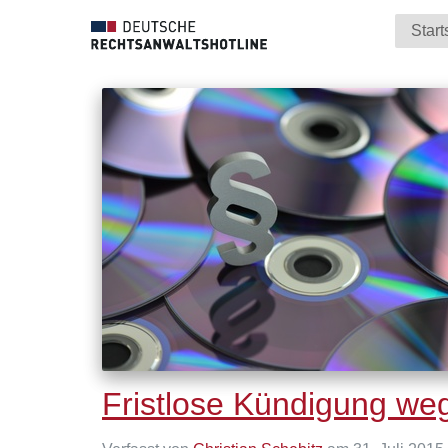
Start
Fristlose Kündigung we