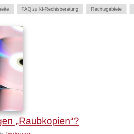
seite
FAQ zu KI-Rechtsberatung
Rechtsgebiete
gen „Raubkopien“?