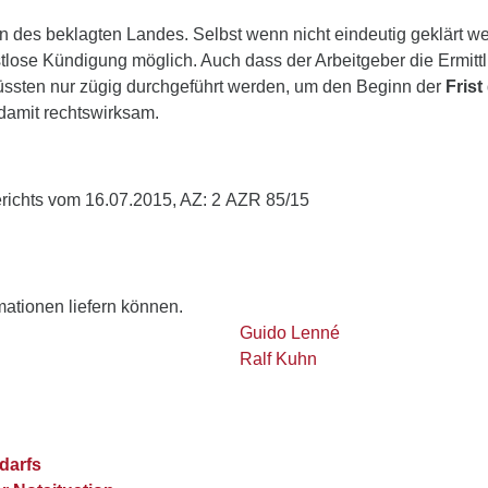
 des beklagten Landes. Selbst wenn nicht eindeutig geklärt we
stlose Kündigung möglich. Auch dass der Arbeitgeber die Ermittlu
sten nur zügig durchgeführt werden, um den Beginn der
Frist
damit rechtswirksam.
erichts vom 16.07.2015, AZ: 2 AZR 85/15
rmationen liefern können.
Guido Lenné
Ralf Kuhn
darfs