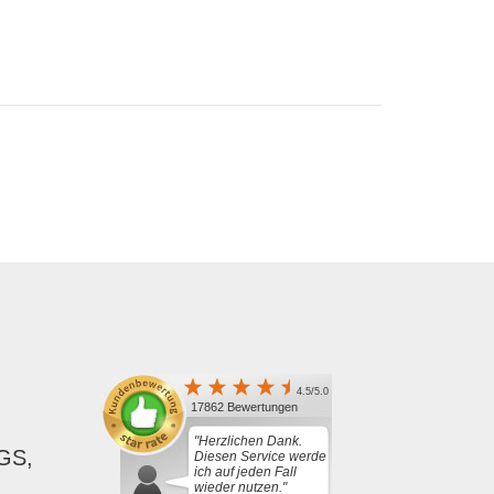
4.5/5.0
17862 Bewertungen
"Herzlichen Dank.
GS,
Diesen Service werde
ich auf jeden Fall
wieder nutzen."