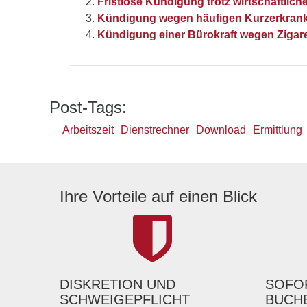
Fristlose Kündigung trotz wirtschaftlich
Kündigung wegen häufigen Kurzerkran
Kündigung einer Bürokraft wegen Zigar
Post-Tags:
Arbeitszeit
Dienstrechner
Download
Ermittlung
Ihre Vorteile auf einen Blick
DISKRETION UND
SOFOR
SCHWEIGEPFLICHT
BUCH