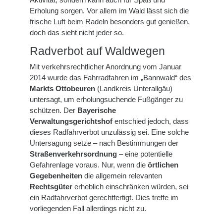
Erholung sorgen. Vor allem im Wald lässt sich die
frische Luft beim Radeln besonders gut genießen,
doch das sieht nicht jeder so.
Radverbot auf Waldwegen
Mit verkehrsrechtlicher Anordnung vom Januar
2014 wurde das Fahrradfahren im „Bannwald“ des
Markts Ottobeuren
(Landkreis Unterallgäu)
untersagt, um erholungsuchende Fußgänger zu
schützen. Der
Bayerische
Verwaltungsgerichtshof
entschied jedoch, dass
dieses Radfahrverbot unzulässig sei. Eine solche
Untersagung setze – nach Bestimmungen der
Straßenverkehrsordnung
– eine potentielle
Gefahrenlage voraus. Nur, wenn die
örtlichen
Gegebenheiten
die allgemein relevanten
Rechtsgüter
erheblich einschränken würden, sei
ein Radfahrverbot gerechtfertigt. Dies treffe im
vorliegenden Fall allerdings nicht zu.