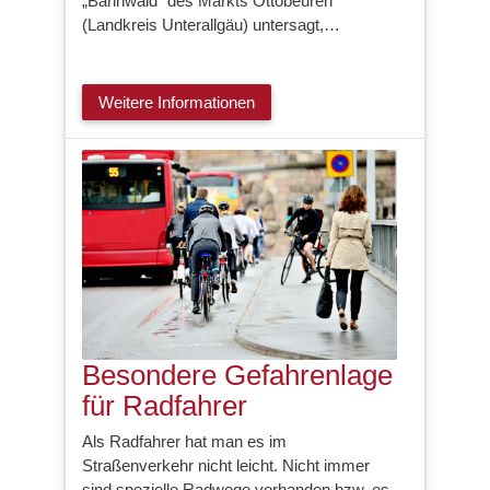
„Bannwald“ des Markts Ottobeuren
(Landkreis Unterallgäu) untersagt,…
Weitere Informationen
Besondere Gefahrenlage
für Radfahrer
Als Radfahrer hat man es im
Straßenverkehr nicht leicht. Nicht immer
sind spezielle Radwege vorhanden bzw. es