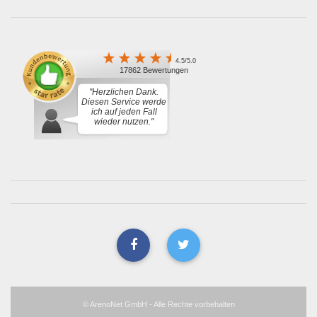
4.5/5.0
17862 Bewertungen
"Herzlichen Dank.
Diesen Service werde
ich auf jeden Fall
wieder nutzen."
© ArenoNet GmbH - Alle Rechte vorbehalten