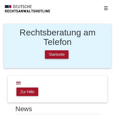
☰
Rechtsberatung am
Telefon
Startseite
Zur Hilfe
News