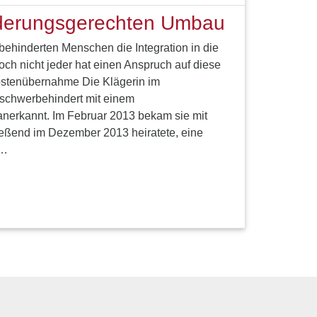
nderungsgerechten Umbau
 behinderten Menschen die Integration in die
och nicht jeder hat einen Anspruch auf diese
Kostenübernahme Die Klägerin im
 schwerbehindert mit einem
nerkannt. Im Februar 2013 bekam sie mit
ießend im Dezember 2013 heiratete, eine
e…