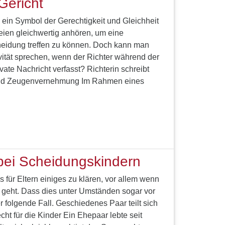
Gericht
ll ein Symbol der Gerechtigkeit und Gleichheit
teien gleichwertig anhören, um eine
idung treffen zu können. Doch kann man
ität sprechen, wenn der Richter während der
te Nachricht verfasst? Richterin schreibt
rend Zeugenvernehmung Im Rahmen eines
bei Scheidungskindern
 für Eltern einiges zu klären, vor allem wenn
 geht. Dass dies unter Umständen sogar vor
r folgende Fall. Geschiedenes Paar teilt sich
cht für die Kinder Ein Ehepaar lebte seit