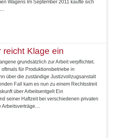
n Wagens Im September 2011 kaufte sich
n…
 reicht Klage ein
ngene grundsätzlich zur Arbeit verpflichtet.
 oftmals für Produktionsbetriebe in
 über die zuständige Justizvollzugsanstalt
genden Fall kam es nun zu einem Rechtsstreit
kunft über Arbeitsentgelt Ein
nd seiner Haftzeit bei verschiedenen privaten
e Arbeitsverträge…