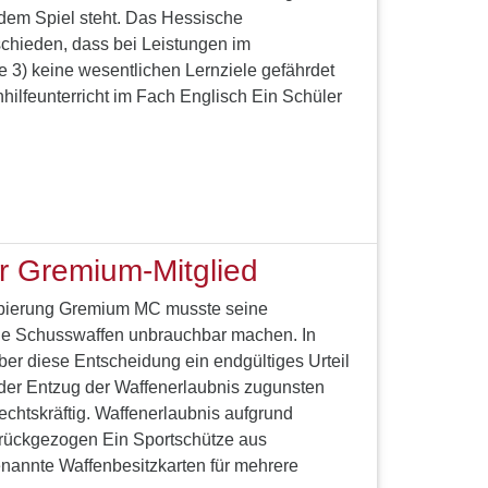
dem Spiel steht. Das Hessische
schieden, dass bei Leistungen im
e 3) keine wesentlichen Lernziele gefährdet
hilfeunterricht im Fach Englisch Ein Schüler
…
r Gremium-Mitglied
ppierung Gremium MC musste seine
le Schusswaffen unbrauchbar machen. In
ber diese Entscheidung ein endgültiges Urteil
t der Entzug der Waffenerlaubnis zugunsten
echtskräftig. Waffenerlaubnis aufgrund
urückgezogen Ein Sportschütze aus
nannte Waffenbesitzkarten für mehrere