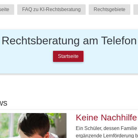
seite
FAQ zu KI-Rechtsberatung
Rechtsgebiete
Rechtsberatung am Telefon
Startseite
ws
Keine Nachhilfe
Ein Schüler, dessen Familie
ergänzende Lernförderung be