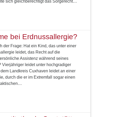
lte sich gleichberechtigt das Sorgerecht…
e bei Erdnussallergie?
h der Frage: Hat ein Kind, das unter einer
lergie leidet, das Recht auf die
ersönliche Assistenz während seines
 Vierjähriger leidet unter hochgradiger
s dem Landkreis Cuxhaven leidet an einer
, durch die er im Extremfall sogar einen
laktischen…