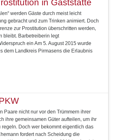
ostitution in Gaststätte
len“ werden Gäste durch meist leicht
ng gebracht und zum Trinken animiert. Doch
renze zur Prostitution überschritten werden,
bleibt. Barbetreiberin legt
Widerspruch ein Am 5. August 2015 wurde
us dem Landkreis Pirmasens die Erlaubnis
 PKW
 Paare nicht nur vor den Trümmern ihrer
h ihre gemeinsamen Güter aufteilen, um ihr
 regeln. Doch wer bekommt eigentlich das
hemann fordert nach Scheidung die