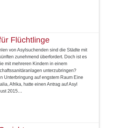
ür Flüchtlinge
len von Asylsuchenden sind die Städte mit
rkünften zunehmend überfordert. Doch ist es
lie mit mehreren Kindern in einem
haftssanitäranlagen unterzubringen?
gen Unterbringung auf engstem Raum Eine
ia, Afrika, hatte einen Antrag auf Asyl
ugust 2015…