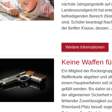
nächste Jahrgangsstufe auf 
Landessozialgericht hat ent
befriedigenden Bereich (Not
sind. Schüler beantragt Nach
der fünften Klasse, dessen
Weitere Informationen
Keine Waffen fü
Ein Mitglied der Rockergru
Waffenkarte abgeben und al
einem Hauptverfahren soll ü
gefällt werden. Bis dahin is
der allgemeinen Sicherheit r
fehlender Zuverlässigkeit z
Rheinland-Pfalz besaß soge