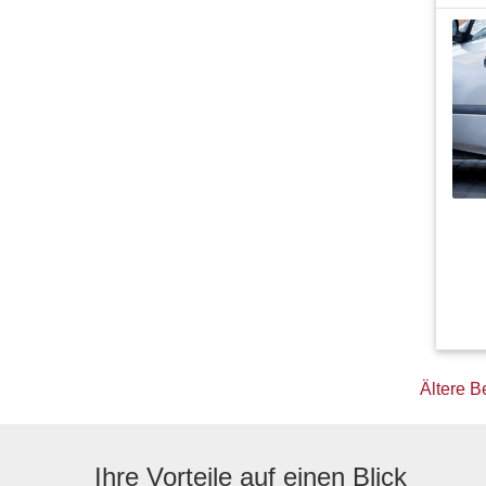
Beit
Ältere B
Ihre Vorteile auf einen Blick