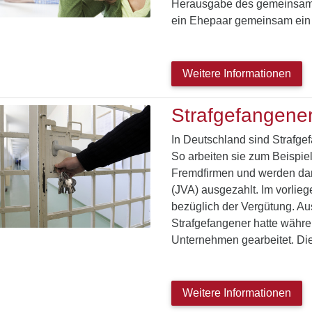
Herausgabe des gemeinsame
ein Ehepaar gemeinsam ei
Weitere Informationen
Strafgefangener
In Deutschland sind Strafgefa
So arbeiten sie zum Beispiel
Fremdfirmen und werden dann
(JVA) ausgezahlt. Im vorlie
bezüglich der Vergütung. Aus
Strafgefangener hatte währe
Unternehmen gearbeitet. Di
Weitere Informationen