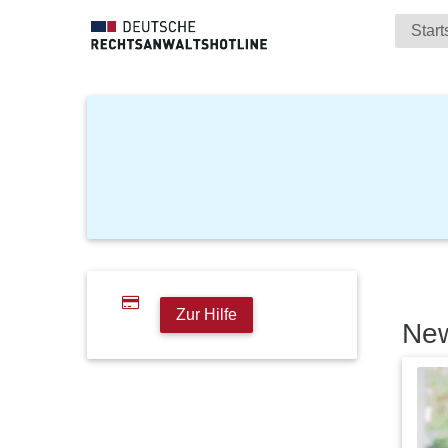
Start
Zur Hilfe
Ne