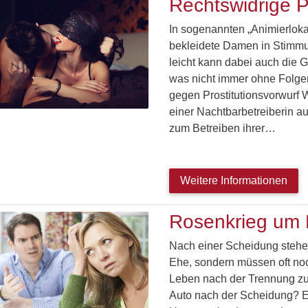
Rechtswidrige Pr
In sogenannten „Animierloka
bekleidete Damen in Stimmu
leicht kann dabei auch die G
was nicht immer ohne Folgen 
gegen Prostitutionsvorwurf 
einer Nachtbarbetreiberin a
zum Betreiben ihrer…
Weitere Informationen
Rosenkrieg um
Nach einer Scheidung stehen
Ehe, sondern müssen oft noc
Leben nach der Trennung zu
Auto nach der Scheidung? E