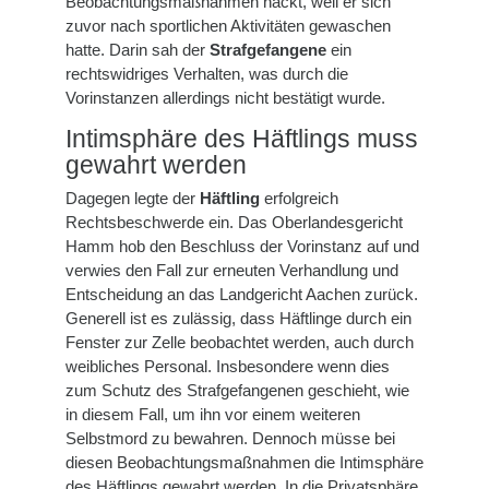
Beobachtungsmaßnahmen nackt, weil er sich
zuvor nach sportlichen Aktivitäten gewaschen
hatte. Darin sah der
Strafgefangene
ein
rechtswidriges Verhalten, was durch die
Vorinstanzen allerdings nicht bestätigt wurde.
Intimsphäre des Häftlings muss
gewahrt werden
Dagegen legte der
Häftling
erfolgreich
Rechtsbeschwerde ein. Das Oberlandesgericht
Hamm hob den Beschluss der Vorinstanz auf und
verwies den Fall zur erneuten Verhandlung und
Entscheidung an das Landgericht Aachen zurück.
Generell ist es zulässig, dass Häftlinge durch ein
Fenster zur Zelle beobachtet werden, auch durch
weibliches Personal. Insbesondere wenn dies
zum Schutz des Strafgefangenen geschieht, wie
in diesem Fall, um ihn vor einem weiteren
Selbstmord zu bewahren. Dennoch müsse bei
diesen Beobachtungsmaßnahmen die Intimsphäre
des Häftlings gewahrt werden. In die Privatsphäre