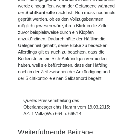
werde eingegriffen, wenn der Gefangene während
der
Sichtkontrolle
nackt ist. Nun muss nochmals
geprüft werden, ob es den Vollzugsbeamten
möglich gewesen wäre, ihren Blick in die Zelle
zuvor beispielsweise durch ein Klopfen
anzukündigen. Dadurch hätte der Häftling die
Gelegenheit gehabt, seine Blöße zu bedecken.
Allerdings gilt es auch zu beachten, dass die
Bediensteten ein Sich-Ankündigen vermieden
haben, weil sie befürchteten, dass der Häftling
noch in der Zeit zwischen der Ankündigung und
der Sichtkontrolle einen Selbstmord begeht.
Quelle: Pressemitteilung des
Oberlandesgerichts Hamm vom 19.03.2015;
AZ: 1 Vollz(Ws) 664 u. 665/14
Weiterführende Beiträge: