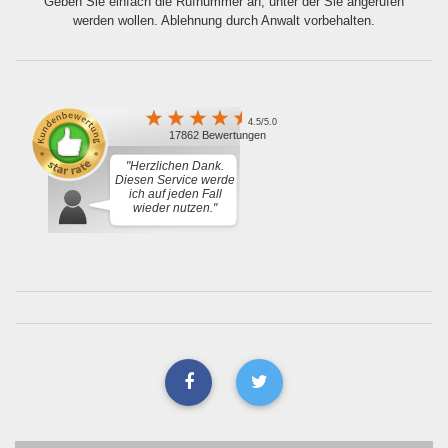
Geben Sie einfach die Rufnummer an, unter der Sie angerufen
werden wollen. Ablehnung durch Anwalt vorbehalten.
4.5/5.0
17862 Bewertungen
"Herzlichen Dank.
Diesen Service werde
ich auf jeden Fall
wieder nutzen."