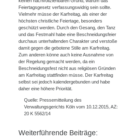
keinen nachvollziehbaren Grund, warum das
Feiertagsgesetz verfassungswidrig sein sollte.
Vielmehr müsse der Karfreitag, als einer der
höchsten christliche Feiertage, besonders
geschützt werden. Durch den Gesang, den Tanz
und das Festmahl habe eine Beschneidungsfeier
durchaus unterhaltenden Charakter und verstoße
damit gegen die gebotene Stille am Karfreitag.
Zum anderen könne auch keine Ausnahme von
der Regelung gemacht werden, da ein
Beschneidungsfest nicht aus religiösen Gründen
am Karfreitag stattfinden müsse. Der Karfreitag
selbst sei jedoch kalendergebunden und habe
daher eine höhere Priorität.
Quelle: Pressemitteilung des
Verwaltungsgerichts Köln vom 10.12.2015, AZ:
20 K 5562/14
Weiterführende Beiträge: