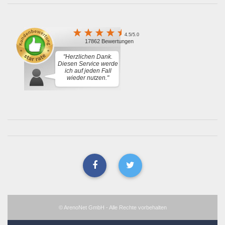
4.5/5.0
17862 Bewertungen
"Herzlichen Dank.
Diesen Service werde
ich auf jeden Fall
wieder nutzen."
© ArenoNet GmbH - Alle Rechte vorbehalten