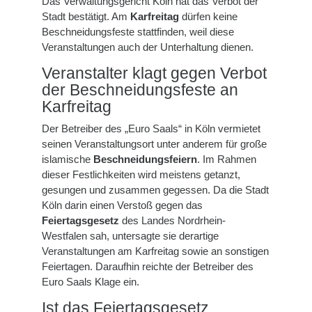
Das Verwaltungsgericht Köln hat das Verbot der
Stadt bestätigt. Am
Karfreitag
dürfen keine
Beschneidungsfeste stattfinden, weil diese
Veranstaltungen auch der Unterhaltung dienen.
Veranstalter klagt gegen Verbot
der Beschneidungsfeste an
Karfreitag
Der Betreiber des „Euro Saals“ in Köln vermietet
seinen Veranstaltungsort unter anderem für große
islamische
Beschneidungsfeiern
. Im Rahmen
dieser Festlichkeiten wird meistens getanzt,
gesungen und zusammen gegessen. Da die Stadt
Köln darin einen Verstoß gegen das
Feiertagsgesetz
des Landes Nordrhein-
Westfalen sah, untersagte sie derartige
Veranstaltungen am Karfreitag sowie an sonstigen
Feiertagen. Daraufhin reichte der Betreiber des
Euro Saals Klage ein.
Ist das Feiertagsgesetz