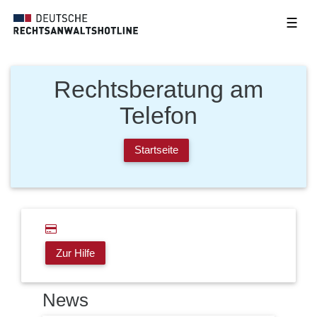
☰
Rechtsberatung am
Telefon
Startseite
Zur Hilfe
News