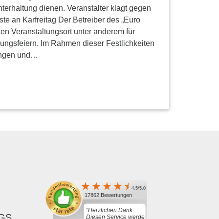
terhaltung dienen. Veranstalter klagt gegen
te an Karfreitag Der Betreiber des „Euro
nen Veranstaltungsort unter anderem für
ungsfeiern. Im Rahmen dieser Festlichkeiten
ungen und…
4.5/5.0
17862 Bewertungen
"Herzlichen Dank.
GS,
Diesen Service werde