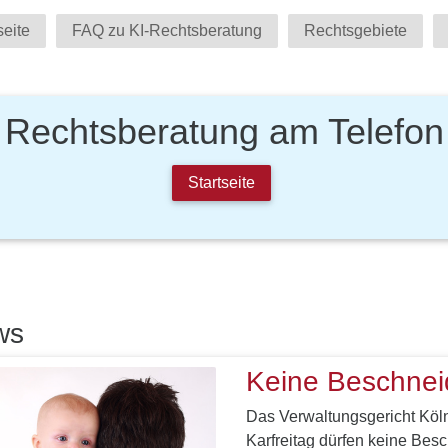
seite
FAQ zu KI-Rechtsberatung
Rechtsgebiete
Rechtsberatung am Telefon
Startseite
ws
Keine Beschneid
Das Verwaltungsgericht Köln 
Karfreitag dürfen keine Besc