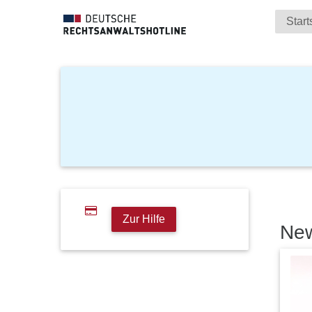
Start
Zur Hilfe
Ne