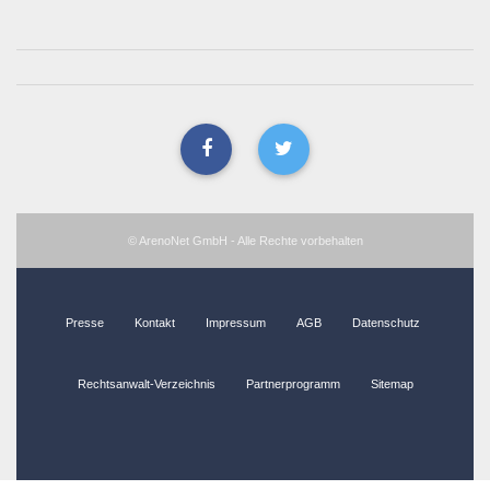
© ArenoNet GmbH - Alle Rechte vorbehalten
Presse
Kontakt
Impressum
AGB
Datenschutz
Rechtsanwalt-Verzeichnis
Partnerprogramm
Sitemap