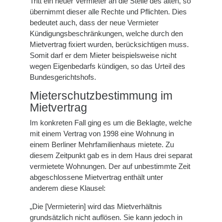
Tritt ein neuer Vermieter an die Stelle des alten, so
übernimmt dieser alle Rechte und Pflichten. Dies
bedeutet auch, dass der neue Vermieter
Kündigungsbeschränkungen, welche durch den
Mietvertrag fixiert wurden, berücksichtigen muss.
Somit darf er dem Mieter beispielsweise nicht
wegen Eigenbedarfs kündigen, so das Urteil des
Bundesgerichtshofs.
Mieterschutzbestimmung im
Mietvertrag
Im konkreten Fall ging es um die Beklagte, welche
mit einem Vertrag von 1998 eine Wohnung in
einem Berliner Mehrfamilienhaus mietete. Zu
diesem Zeitpunkt gab es in dem Haus drei separat
vermietete Wohnungen. Der auf unbestimmte Zeit
abgeschlossene Mietvertrag enthält unter
anderem diese Klausel:
„Die [Vermieterin] wird das Mietverhältnis
grundsätzlich nicht auflösen. Sie kann jedoch in