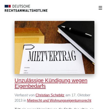
☰
Unzulässige Kündigung wegen
Eigenbedarfs
Verfasst von
Christian Schebitz
am 17. Oktober
2013 in
Mietrecht und Wohnungseigentumsrecht