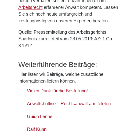
besten verhalten sollten, erklärt Ihnen ein im
Arbeitsrecht
erfahrener Anwalt kompetent. Lassen
Sie sich noch heute umfangreich und
kostengünstig von unseren Experten beraten.
Quelle: Pressemitteilung des Arbeitsgerichts
Saarlouis zum Urteil vom 28.05.2013; AZ: 1 Ca
375/12
Weiterführende Beiträge:
Hier listen wir Beiträge, welche zusätzliche
Informationen liefern können.
Vielen Dank für die Bestellung!
Anwaltshotline – Rechtsanwalt am Telefon
Guido Lenné
Ralf Kuhn