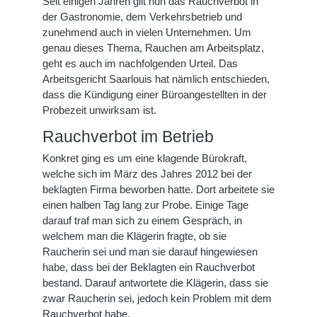
Seit einigen Jahren gilt nun das Rauchverbot in
der Gastronomie, dem Verkehrsbetrieb und
zunehmend auch in vielen Unternehmen. Um
genau dieses Thema, Rauchen am Arbeitsplatz,
geht es auch im nachfolgenden Urteil. Das
Arbeitsgericht Saarlouis hat nämlich entschieden,
dass die Kündigung einer Büroangestellten in der
Probezeit unwirksam ist.
Rauchverbot im Betrieb
Konkret ging es um eine klagende Bürokraft,
welche sich im März des Jahres 2012 bei der
beklagten Firma beworben hatte. Dort arbeitete sie
einen halben Tag lang zur Probe. Einige Tage
darauf traf man sich zu einem Gespräch, in
welchem man die Klägerin fragte, ob sie
Raucherin sei und man sie darauf hingewiesen
habe, dass bei der Beklagten ein Rauchverbot
bestand. Darauf antwortete die Klägerin, dass sie
zwar Raucherin sei, jedoch kein Problem mit dem
Rauchverbot habe.