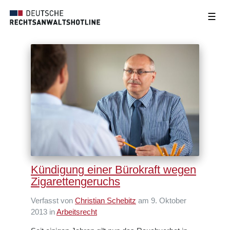
☰
Kündigung einer Bürokraft wegen
Zigarettengeruchs
Verfasst von
Christian Schebitz
am 9. Oktober
2013 in
Arbeitsrecht