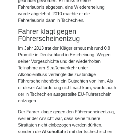
geahndet geworden. Er musste seine
Fahrerlaubnis abgeben, eine Wiedererteilung
wurde abgelehnt. 2010 machte er die
Fahrerlaubnis dann in Tschechien.
Fahrer klagt gegen
Führerscheinentzug
Im Jahr 2013 trat der Kläger erneut mit rund 0,8
Promille in Deutschland in Erscheinung. Wegen
seiner Vorgeschichte und der wiederholten
Teilnahme am Straßenverkehr unter
Alkoholeinfluss verlangte die zuständige
Führerscheinbehörde ein Gutachten von ihm. Als
er dieser Aufforderung nicht nachkam, wurde auch
der in Tschechien ausgestellte EU-Führerschein
entzogen.
Der Fahrer klagte gegen den Führerscheinentzug,
weil er der Ansicht war, dass seine frühere
Straftaten nicht einbezogen werden dürften,
sondern die
Alkoholfahrt
mit der tschechischen