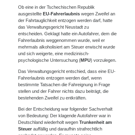
Ob eine in der Tschechischen Republik
ausgestellte
EU-Fahrerlaubnis
wegen Zweifel an
der Fahrtauglichkeit entzogen werden darf, hatte
das Verwaltungsgericht Neustadt zu
entscheiden. Geklagt hatte ein Autofahrer, dem die
Fahrerlaubnis weggenommen wurde, weil er
mehrmals alkoholisiert am Steuer erwischt wurde
und sich weigerte, eine medizinisch-
psychologische Untersuchung (
MPU
) vorzulegen.
Das Verwaltungsgericht entschied, dass eine EU-
Fahrerlaubnis entzogen werden darf, wenn
bestimmte Tatsachen die Fahreignung in Frage
stellen und der Fahrer nichts dazu beiträgt, die
bestehenden Zweifel zu entkräften.
Bei der Entscheidung war folgender Sachverhalt
von Bedeutung: Der klagende Autofahrer war in
Deutschland wiederholt wegen
Trunkenheit am
Steuer
auffällig und daraufhin strafrechtlich