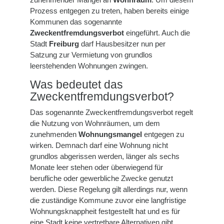
Prozess entgegen zu treten, haben bereits einige
Kommunen das sogenannte
Zweckentfremdungsverbot
eingeführt. Auch die
Stadt
Freiburg
darf Hausbesitzer nun per
Satzung zur Vermietung von grundlos
leerstehenden Wohnungen zwingen.
Was bedeutet das
Zweckentfremdungsverbot?
Das sogenannte Zweckentfremdungsverbot regelt
die Nutzung von Wohnräumen, um dem
zunehmenden
Wohnungsmangel
entgegen zu
wirken. Demnach darf eine Wohnung nicht
grundlos abgerissen werden, länger als sechs
Monate leer stehen oder überwiegend für
berufliche oder gewerbliche Zwecke genutzt
werden. Diese Regelung gilt allerdings nur, wenn
die zuständige Kommune zuvor eine langfristige
Wohnungsknappheit festgestellt hat und es für
eine Stadt keine vertretbare Alternativen gibt.