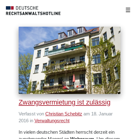
☰
Zwangsvermietung ist zulässig
Verfasst von
Christian Schebitz
am 18. Januar
2016 in
Verwaltungsrecht
In vielen deutschen Städten herrscht derzeit ein
zunehmender Mangel an
Wohnraum
. Um diesem