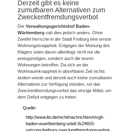
Derzeit gibt es keine
zumutbaren Alternativen zum
Zweckentfremdungsverbot
Der
Verwaltungsgerichtshof Baden-
Württemberg
sah dies jedoch anders. Ohne
Zweifel herrsche in der Stadt Freiburg eine ernste
Wohnungsknappheit. Entgegen der Meinung des
Klägers seien davon allerdings nicht nur die
preisgünstigen, sondern auch die teuren
Wohnungen betroffen. Da sich an der
Wohnraumknappheit in absehbarer Zeit nichts
ändern würde und derzeit auch keine zumutbaren
Alternativen zur Verfügung stünden, sei das
Zweckentfremdungsverbot das einzige Mittel, um
dem Defizit entgegen zu treten.
Quelle:
http://www.lto.de/recht/nachrichten/n/vgh-
baden-wuerttemberg-urteil-3s24815-
satzung-freiburg-zweckentfremdungsverbot-