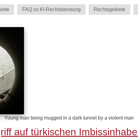
seite
FAQ zu KI-Rechtsberatung
Rechtsgebiete
Young man being mugged in a dark tunnel by a violent man
iff auf türkischen Imbissinhabe