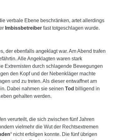
 die verbale Ebene beschränken, artet allerdings
ger
Imbissbetreiber
fast totgeschlagen wurde.
, der ebenfalls angeklagt war. Am Abend trafen
fährtin. Alle Angeklagten waren stark
e, die Extremisten durch schlagende Bewegungen
 gegen den Kopf und der Nebenkläger machte
en und zu treten. Als dieser entwaffnet am
 ein. Dabei nahmen sie seinen
Tod
billigend in
 Leben gehalten werden.
n verurteilt, die sich zwischen fünf Jahren
sondern vielmehr die Wut der Rechtsextremen
nden
“ nicht erfolgen konnte. Die fünf übrigen