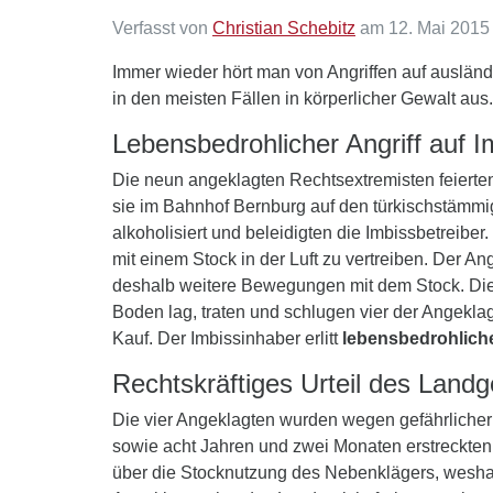
Verfasst von
Christian Schebitz
am 12. Mai 2015
Immer wieder hört man von Angriffen auf auslän
in den meisten Fällen in körperlicher Gewalt au
Lebensbedrohlicher Angriff auf I
Die neun angeklagten Rechtsextremisten feierte
sie im Bahnhof Bernburg auf den türkischstämmig
alkoholisiert und beleidigten die Imbissbetreib
mit einem Stock in der Luft zu vertreiben. Der
deshalb weitere Bewegungen mit dem Stock. Die 
Boden lag, traten und schlugen vier der Angekl
Kauf. Der Imbissinhaber erlitt
lebensbedrohlich
Rechtskräftiges Urteil des Landg
Die vier Angeklagten wurden wegen gefährlicher K
sowie acht Jahren und zwei Monaten erstreckten
über die Stocknutzung des Nebenklägers, wesha