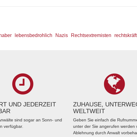
haber
lebensbedrohlich
Nazis
Rechtsextremisten
rechtskräft
T UND JEDERZEIT
ZUHAUSE, UNTERWE
BAR
WELTWEIT
nwälte sind sogar an Sonn- und
Geben Sie einfach die Rufnumme
n verfügbar.
unter der Sie angerufen werden 
Ablehnung durch Anwalt vorbeha