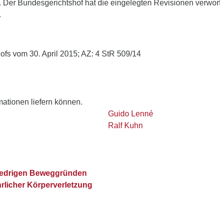
. Der Bundesgerichtshof hat die eingelegten Revisionen verwor
.
ofs vom 30. April 2015; AZ: 4 StR 509/14
rmationen liefern können.
Guido Lenné
Ralf Kuhn
iedrigen Beweggründen
rlicher Körperverletzung