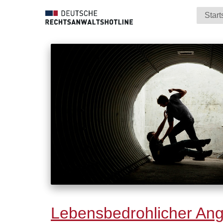
Start
Lebensbedrohlicher Angr