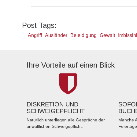
Post-Tags:
Angriff
Ausländer
Beleidigung
Gewalt
Imbissin
Ihre Vorteile auf einen Blick
DISKRETION UND
SOFOR
SCHWEIGEPFLICHT
BUCH
Natürlich unterliegen alle Gespräche der
Manche A
anwaltlichen Schweigepflicht.
Feiertage