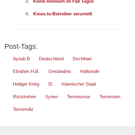
Keine Revision im Fall Tugce
Kinox.to-Betreiber verurteilt
Post-Tags:
Ayoub B
Deutschland
Dschihad
Ebrahim H.B.
Geständnis
Haftstrafe
Heiliger Krieg
IS
Islamischer Staat
Rückkehrer
Syrien
Terrorismus
Terroristen
Terrormiliz