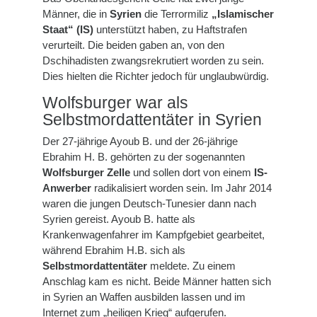
Männer, die in
Syrien
die Terrormiliz
„Islamischer
Staat“ (IS)
unterstützt haben, zu Haftstrafen
verurteilt. Die beiden gaben an, von den
Dschihadisten zwangsrekrutiert worden zu sein.
Dies hielten die Richter jedoch für unglaubwürdig.
Wolfsburger war als
Selbstmordattentäter in Syrien
Der 27-jährige Ayoub B. und der 26-jährige
Ebrahim H. B. gehörten zu der sogenannten
Wolfsburger Zelle
und sollen dort von einem
IS-
Anwerber
radikalisiert worden sein. Im Jahr 2014
waren die jungen Deutsch-Tunesier dann nach
Syrien gereist. Ayoub B. hatte als
Krankenwagenfahrer im Kampfgebiet gearbeitet,
während Ebrahim H.B. sich als
Selbstmordattentäter
meldete. Zu einem
Anschlag kam es nicht. Beide Männer hatten sich
in Syrien an Waffen ausbilden lassen und im
Internet zum „heiligen Krieg“ aufgerufen.