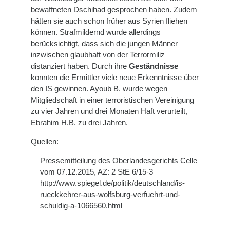
bewaffneten Dschihad gesprochen haben. Zudem
hätten sie auch schon früher aus Syrien fliehen
können. Strafmildernd wurde allerdings
berücksichtigt, dass sich die jungen Männer
inzwischen glaubhaft von der Terrormiliz
distanziert haben. Durch ihre
Geständnisse
konnten die Ermittler viele neue Erkenntnisse über
den IS gewinnen. Ayoub B. wurde wegen
Mitgliedschaft in einer terroristischen Vereinigung
zu vier Jahren und drei Monaten Haft verurteilt,
Ebrahim H.B. zu drei Jahren.
Quellen:
Pressemitteilung des Oberlandesgerichts Celle
vom 07.12.2015, AZ: 2 StE 6/15-3
http://www.spiegel.de/politik/deutschland/is-
rueckkehrer-aus-wolfsburg-verfuehrt-und-
schuldig-a-1066560.html