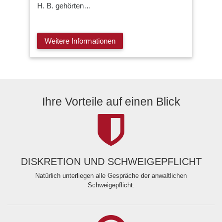
H. B. gehörten…
Weitere Informationen
Ihre Vorteile auf einen Blick
DISKRETION UND SCHWEIGEPFLICHT
Natürlich unterliegen alle Gespräche der anwaltlichen
Schweigepflicht.