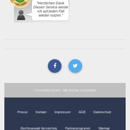
"Herzlichen Dank.
Diesen Service werde
ich auf jeden Fall
wieder nutzen."
© ArenoNet GmbH - Alle Rechte vorbehalten
Presse
Kontakt
Impressum
AGB
Datenschutz
Rechtsanwalt-Verzeichnis
Partnerprogramm
Sitemap