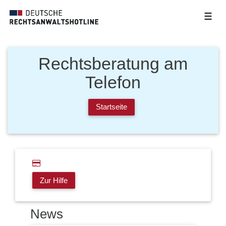
☰
Rechtsberatung am
Telefon
Startseite
Zur Hilfe
News