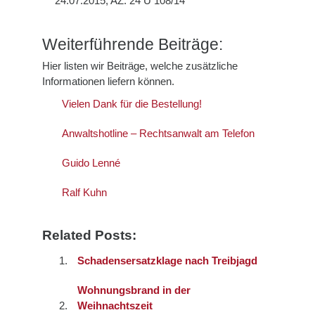
24.07.2015, AZ: 24 U 108/14
Weiterführende Beiträge:
Hier listen wir Beiträge, welche zusätzliche
Informationen liefern können.
Vielen Dank für die Bestellung!
Anwaltshotline – Rechtsanwalt am Telefon
Guido Lenné
Ralf Kuhn
Related Posts:
Schadensersatzklage nach Treibjagd
Wohnungsbrand in der
Weihnachtszeit