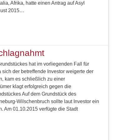
ia, Afrika, hatte einen Antrag auf Asyl
ugust 2015…
chlagnahmt
ndstückes hat im vorliegenden Fall für
sich der betreffende Investor weigerte der
 kam es schließlich zu einer
ümer klagt erfolgreich gegen die
dstückes Auf dem Grundstück des
burg-Wilschenbruch sollte laut Investor ein
. Am 01.10.2015 verfügte die Stadt