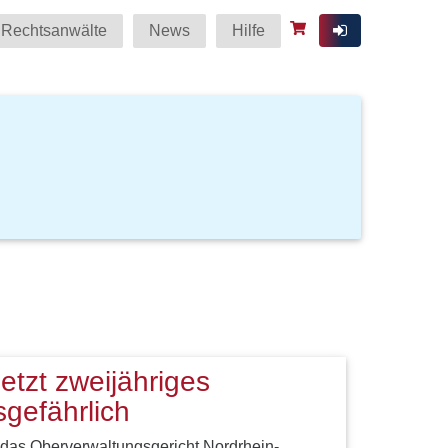
Rechtsanwälte
News
Hilfe
etzt zweijähriges
gefährlich
 das Oberverwaltungsgericht Nordrhein-