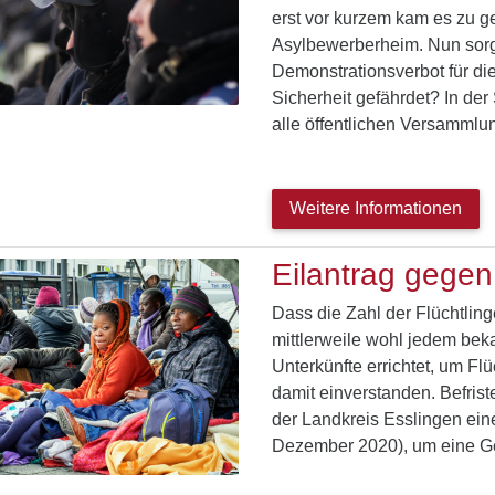
erst vor kurzem kam es zu g
Asylbewerberheim. Nun sorg
Demonstrationsverbot für die
Sicherheit gefährdet? In der
alle öffentlichen Versamml
Weitere Informationen
Eilantrag gegen
Dass die Zahl der Flüchtlinge 
mittlerweile wohl jedem beka
Unterkünfte errichtet, um Fl
damit einverstanden. Befris
der Landkreis Esslingen ein
Dezember 2020), um eine Ge