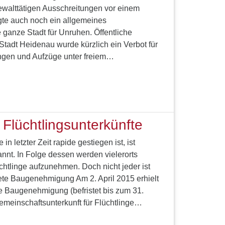
ewalttätigen Ausschreitungen vor einem
te auch noch ein allgemeines
 ganze Stadt für Unruhen. Öffentliche
 Stadt Heidenau wurde kürzlich ein Verbot für
ungen und Aufzüge unter freiem…
 Flüchtlingsunterkünfte
in letzter Zeit rapide gestiegen ist, ist
nnt. In Folge dessen werden vielerorts
üchtlinge aufzunehmen. Doch nicht jeder ist
tete Baugenehmigung Am 2. April 2015 erhielt
e Baugenehmigung (befristet bis zum 31.
meinschaftsunterkunft für Flüchtlinge…