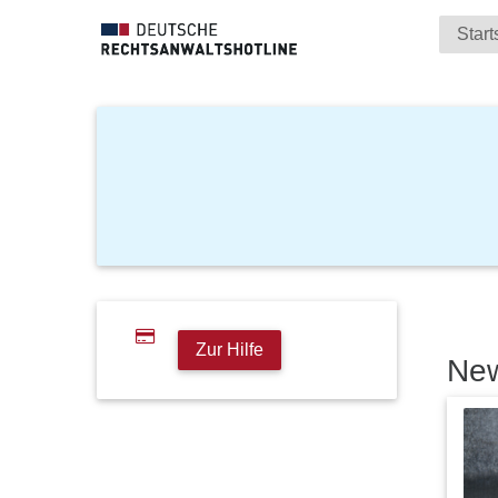
Start
Zur Hilfe
Ne