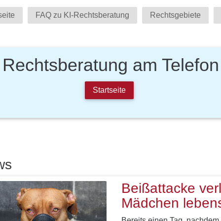
seite
FAQ zu KI-Rechtsberatung
Rechtsgebiete
Rechtsberatung am Telefon
Startseite
ws
Beißattacke verl
Mädchen lebens
Bereits einen Tag, nachdem