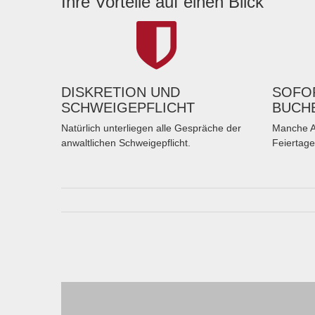
Ihre Vorteile auf einen Blick
DISKRETION UND
SOFOR
SCHWEIGEPFLICHT
BUCH
Natürlich unterliegen alle Gespräche der
Manche A
anwaltlichen Schweigepflicht.
Feiertage