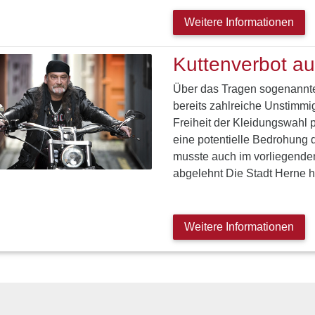
Weitere Informationen
Kuttenverbot au
Über das Tragen sogenannter
bereits zahlreiche Unstimmi
Freiheit der Kleidungswahl 
eine potentielle Bedrohung d
musste auch im vorliegenden
abgelehnt Die Stadt Herne h
Weitere Informationen