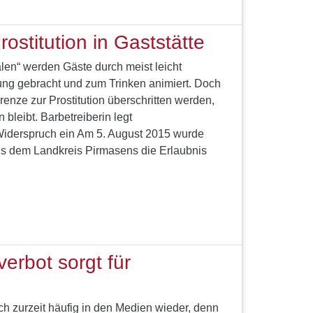
ostitution in Gaststätte
len“ werden Gäste durch meist leicht
ng gebracht und zum Trinken animiert. Doch
renze zur Prostitution überschritten werden,
bleibt. Barbetreiberin legt
Widerspruch ein Am 5. August 2015 wurde
us dem Landkreis Pirmasens die Erlaubnis
erbot sorgt für
ch zurzeit häufig in den Medien wieder, denn