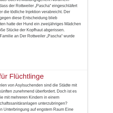
dass der Rottweiler „Pascha“ eingeschläfert
die tödliche Injektion verabreicht. Der
 gegen diese Entscheidung blieb
ten hatte der Hund ein zweijähriges Mädchen
roße Stücke der Kopfhaut abgerissen.
lt Familie an Der Rottweiler „Pascha“ wurde
ür Flüchtlinge
len von Asylsuchenden sind die Städte mit
rkünften zunehmend überfordert. Doch ist es
lie mit mehreren Kindern in einem
haftssanitäranlagen unterzubringen?
gen Unterbringung auf engstem Raum Eine