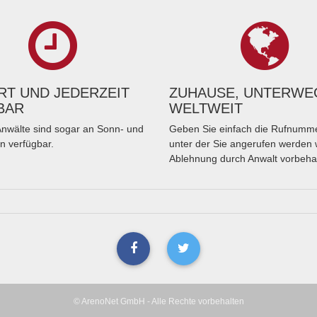
T UND JEDERZEIT
ZUHAUSE, UNTERWE
BAR
WELTWEIT
nwälte sind sogar an Sonn- und
Geben Sie einfach die Rufnumme
n verfügbar.
unter der Sie angerufen werden 
Ablehnung durch Anwalt vorbeha
© ArenoNet GmbH - Alle Rechte vorbehalten