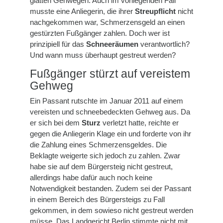
glatten Gehwegen. Auch im vorliegenden Fall
musste eine Anliegerin, die ihrer
Streupflicht
nicht
nachgekommen war, Schmerzensgeld an einen
gestürzten Fußgänger zahlen. Doch wer ist
prinzipiell für das
Schneeräumen
verantwortlich?
Und wann muss überhaupt gestreut werden?
Fußgänger stürzt auf vereistem
Gehweg
Ein Passant rutschte im Januar 2011 auf einem
vereisten und schneebedeckten Gehweg aus. Da
er sich bei dem
Sturz
verletzt hatte, reichte er
gegen die Anliegerin Klage ein und forderte von ihr
die Zahlung eines Schmerzensgeldes. Die
Beklagte weigerte sich jedoch zu zahlen. Zwar
habe sie auf dem Bürgersteig nicht gestreut,
allerdings habe dafür auch noch keine
Notwendigkeit bestanden. Zudem sei der Passant
in einem Bereich des Bürgersteigs zu Fall
gekommen, in dem sowieso nicht gestreut werden
müsse. Das Landgericht Berlin stimmte nicht mit