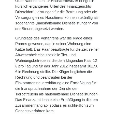
Gute Nachrichten für Haustierbesitzer bringt ein
kürzlich ergangenes Urteil des Finanzgerichts
Düsseldorf. Leistungen für die Betreuung oder die
Versorgung eines Haustieres können zukünftig als
sogenannte „haushaltsnahe Dienstleistungen“ von
der Steuer abgesetzt werden.
Grundlage des Verfahrens war die Klage eines
Paares gewesen, das in seiner Wohnung eine
Katze hält. Das Paar beauftragte für die Zeit seiner
Abwesenheit eine spezielle Tier- und
Wohnungsbetreuerin, die dem klagenden Paar 12
€ pro Tag und für das Jahr 2012 insgesamt 302,90
€ in Rechnung stellte. Die Kläger beglichen die
Rechnung und beantragten bei der
Einkommensteuererklärung eine Ermäßigung für
die Inanspruchnahme der Dienste der
Tierbetreuerin als haushaltsnahe Dienstleistungen.
Das Finanzamt lehnte eine Ermäßigung in diesem
Zusammenhang ab, sodass es schließlich zum
Gerichtsverfahren kam.