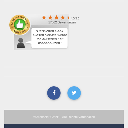
4.5/5.0
17862 Bewertungen
"Herzlichen Dank.
Diesen Service werde
ich auf jeden Fall
wieder nutzen."
© ArenoNet GmbH - Alle Rechte vorbehalten