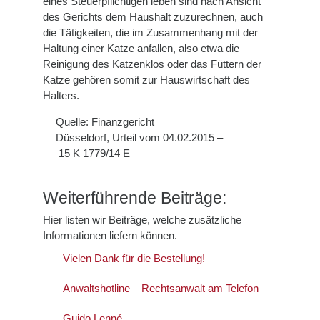
eines Steuerpflichtigen leben sind nach Ansicht
des Gerichts dem Haushalt zuzurechnen, auch
die Tätigkeiten, die im Zusammenhang mit der
Haltung einer Katze anfallen, also etwa die
Reinigung des Katzenklos oder das Füttern der
Katze gehören somit zur Hauswirtschaft des
Halters.
Quelle: Finanzgericht
Düsseldorf, Urteil vom 04.02.2015 –
15 K 1779/14 E –
Weiterführende Beiträge:
Hier listen wir Beiträge, welche zusätzliche
Informationen liefern können.
Vielen Dank für die Bestellung!
Anwaltshotline – Rechtsanwalt am Telefon
Guido Lenné