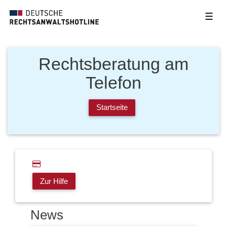
☰
Rechtsberatung am
Telefon
Startseite
Zur Hilfe
News