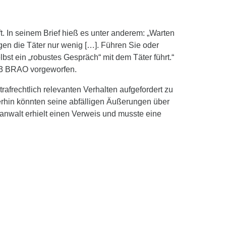
t. In seinem Brief hieß es unter anderem: „Warten
gen die Täter nur wenig […]. Führen Sie oder
t ein „robustes Gespräch“ mit dem Täter führt.“
3 BRAO vorgeworfen.
rafrechtlich relevanten Verhalten aufgefordert zu
erhin könnten seine abfälligen Äußerungen über
anwalt erhielt einen Verweis und musste eine