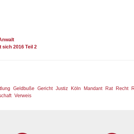
Anwalt
 sich 2016 Teil 2
tlung
Geldbuße
Gericht
Justiz
Köln
Mandant
Rat
Recht
R
schaft
Verweis