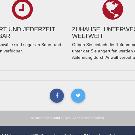
T UND JEDERZEIT
ZUHAUSE, UNTERWE
BAR
WELTWEIT
nwälte sind sogar an Sonn- und
Geben Sie einfach die Rufnumme
n verfügbar.
unter der Sie angerufen werden 
Ablehnung durch Anwalt vorbeha
© ArenoNet GmbH - Alle Rechte vorbehalten