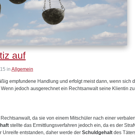
tiz auf
15 in
Allgemein
mäßig empfundene Handlung und erfolgt meist dann, wenn sich de
. Wenn jedoch ausgerechnet ein Rechtsanwalt seine Klientin zur 
 Rechtsanwalt, da sie von einem Mitschüler nach einer verbale
chaft
stellte das Ermittlungsverfahren jedoch ein, da es der Str
er Unreife entstanden, daher werde der
Schuldgehalt
des Täters