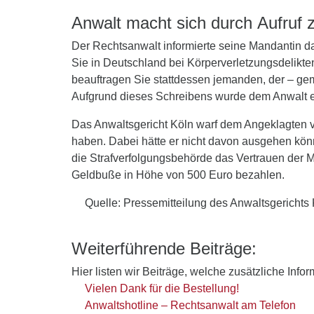
Anwalt macht sich durch Aufruf zu
Der Rechtsanwalt informierte seine Mandantin dar
Sie in Deutschland bei Körperverletzungsdelikte
beauftragen Sie stattdessen jemanden, der – gem
Aufgrund dieses Schreibens wurde dem Anwalt 
Das Anwaltsgericht Köln warf dem Angeklagten vor
haben. Dabei hätte er nicht davon ausgehen könn
die Strafverfolgungsbehörde das Vertrauen der 
Geldbuße in Höhe von 500 Euro bezahlen.
Quelle: Pressemitteilung des Anwaltsgerichts
Weiterführende Beiträge:
Hier listen wir Beiträge, welche zusätzliche Info
Vielen Dank für die Bestellung!
Anwaltshotline – Rechtsanwalt am Telefon