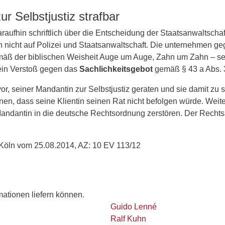
r Selbstjustiz strafbar
aufhin schriftlich über die Entscheidung der Staatsanwaltschaf
n nicht auf Polizei und Staatsanwaltschaft. Die unternehmen ge
äß der biblischen Weisheit Auge um Auge, Zahn um Zahn – selbs
ein Verstoß gegen das
Sachlichkeitsgebot
gemäß § 43 a Abs. 
, seiner Mandantin zur Selbstjustiz geraten und sie damit zu st
en, dass seine Klientin seinen Rat nicht befolgen würde. Weit
Mandantin in die deutsche Rechtsordnung zerstören. Der Rechts
 Köln vom 25.08.2014, AZ: 10 EV 113/12
rmationen liefern können.
Guido Lenné
Ralf Kuhn