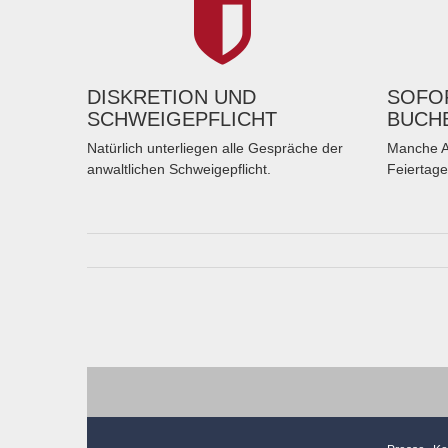
DISKRETION UND
SOFOR
SCHWEIGEPFLICHT
BUCH
Natürlich unterliegen alle Gespräche der
Manche A
anwaltlichen Schweigepflicht.
Feiertage