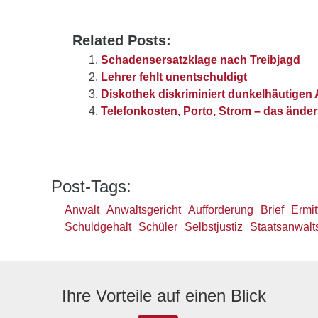
Related Posts:
Schadensersatzklage nach Treibjagd
Lehrer fehlt unentschuldigt
Diskothek diskriminiert dunkelhäutigen 
Telefonkosten, Porto, Strom – das ändert
Post-Tags:
Anwalt
Anwaltsgericht
Aufforderung
Brief
Ermit
Schuldgehalt
Schüler
Selbstjustiz
Staatsanwalt
Ihre Vorteile auf einen Blick