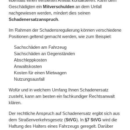
ebenfalls einen versierten Anwalt kontaktieren. Kann dem
Geschädigten ein
Mitverschulden
an dem Unfall
nachgewiesen werden, mindert dies seinen
Schadenersatzanspruch
.
Im Rahmen der Schadensregulierung können verschiedene
Positionen geltend gemacht werden, wie zum Beispiel:
Sachschäden am Fahrzeug
Sachschäden an Gegenständen
Abschleppkosten
Anwaltskosten
Kosten für einen Mietwagen
Nutzungsausfall
Wofür und in welchem Umfang Ihnen Schadenersatz
zusteht, kann am besten ein fachkundiger Rechtsanwalt
klären.
Der rechtliche Anspruch auf Schadenersatz ergibt sich aus
dem Straßenverkehrsgesetz (
StVG
). In
§7 StVG
wird die
Haftung des Halters eines Fahrzeugs geregelt. Darüber