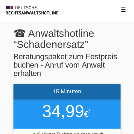
☰
☎ Anwaltshotline
“Schadenersatz”
Beratungspaket zum Festpreis
buchen - Anruf vom Anwalt
erhalten
15 Minuten
34,99
*
€