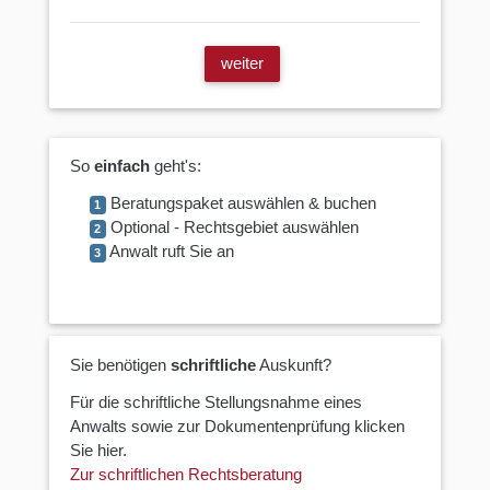
weiter
So
einfach
geht's:
Beratungspaket auswählen & buchen
1
Optional - Rechtsgebiet auswählen
2
Anwalt ruft Sie an
3
Sie benötigen
schriftliche
Auskunft?
Für die schriftliche Stellungsnahme eines
Anwalts sowie zur Dokumentenprüfung klicken
Sie hier.
Zur schriftlichen Rechtsberatung