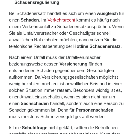
Schadensregulierung
Bei Schadenersatz handelt es sich um einen
Ausgleich
für
einen
Schaden
. Im
Verkehrsrecht
kommt es häufig nach
einem Verkehrsunfall zu Schadenersatzansprüchen. Wenn
Sie als Unfallverursacher oder Geschädigter schnell
anwaltlichen Rat einholen möchten, dann nutzen Sie die
telefonische Rechtsberatung der
Hotline Schadenersatz
.
Nach einem Unfall muss der Unfallverursacher
beziehungsweise dessen
Versicherung
für den
entstandenen Schaden gegenüber dem Geschädigten
aufkommen. Da Versicherungsgesellschaften möglichst
wenig bezahlen möchten, ist anwaltlicher Beistand in einer
solchen Situation immer ratsam. Besonders wichtig ist es,
einen Anwalt einzuschalten, wenn es sich nicht nur um
einen
Sachschaden
handelt, sondern auch eine Person zu
Schaden gekommen ist. Denn für
Personenschaden
muss meistens Schmerzensgeld gezahlt werden.
Ist die
Schuldfrage
nicht geklärt, sollten die Betroffenen