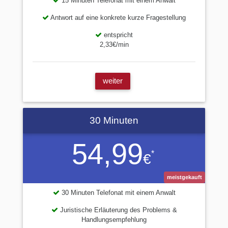
15 Minuten Telefonat mit einem Anwalt
Antwort auf eine konkrete kurze Fragestellung
entspricht
2,33€/min
weiter
30 Minuten
54,99
*
€
meistgekauft
30 Minuten Telefonat mit einem Anwalt
Juristische Erläuterung des Problems &
Handlungsempfehlung