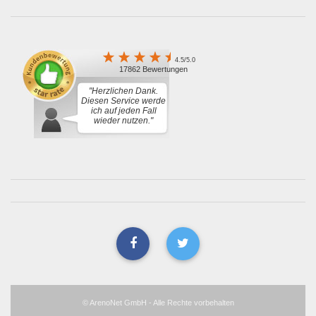
4.5/5.0
17862 Bewertungen
"Herzlichen Dank.
Diesen Service werde
ich auf jeden Fall
wieder nutzen."
© ArenoNet GmbH - Alle Rechte vorbehalten