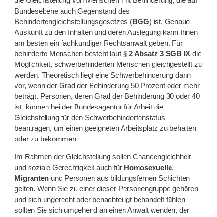
die Gleichstellung von Menschen mit Behinderung, die auf
Bundesebene auch Gegenstand des
Behindertengleichstellungsgesetzes (
BGG
) ist. Genaue
Auskunft zu den Inhalten und deren Auslegung kann Ihnen
am besten ein fachkundiger Rechtsanwalt geben. Für
behinderte Menschen besteht laut
§ 2 Absatz 3 SGB IX
die
Möglichkeit, schwerbehinderten Menschen gleichgestellt zu
werden. Theoretisch liegt eine Schwerbehinderung dann
vor, wenn der Grad der Behinderung 50 Prozent oder mehr
beträgt. Personen, deren Grad der Behinderung 30 oder 40
ist, können bei der Bundesagentur für Arbeit die
Gleichstellung für den Schwerbehindertenstatus
beantragen, um einen geeigneten Arbeitsplatz zu behalten
oder zu bekommen.
Im Rahmen der Gleichstellung sollen Chancengleichheit
und soziale Gerechtigkeit auch für
Homosexuelle
,
Migranten
und Personen aus bildungsfernen Schichten
gelten. Wenn Sie zu einer dieser Personengruppe gehören
und sich ungerecht oder benachteiligt behandelt fühlen,
sollten Sie sich umgehend an einen Anwalt wenden, der