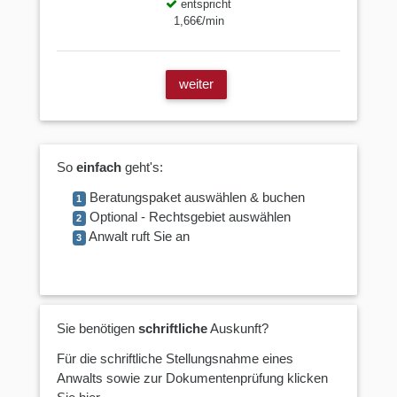
entspricht
1,66€/min
weiter
So
einfach
geht's:
Beratungspaket auswählen & buchen
1
Optional - Rechtsgebiet auswählen
2
Anwalt ruft Sie an
3
Sie benötigen
schriftliche
Auskunft?
Für die schriftliche Stellungsnahme eines
Anwalts sowie zur Dokumentenprüfung klicken