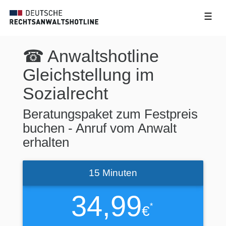
☰
☎ Anwaltshotline
Gleichstellung im
Sozialrecht
Beratungspaket zum Festpreis
buchen - Anruf vom Anwalt
erhalten
15 Minuten
34,99
*
€