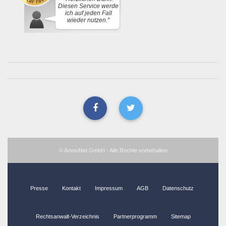
Diesen Service werde
ich auf jeden Fall
wieder nutzen."
© ArenoNet GmbH - Alle Rechte vorbehalten
Presse
Kontakt
Impressum
AGB
Datenschutz
Rechtsanwalt-Verzeichnis
Partnerprogramm
Sitemap