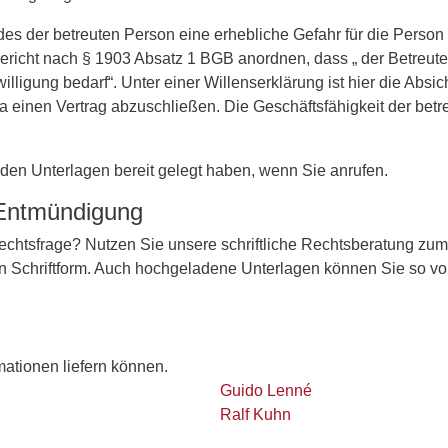
des der betreuten Person eine erhebliche Gefahr für die Person
richt nach § 1903 Absatz 1 BGB anordnen, dass „ der Betreute 
willigung bedarf“. Unter einer Willenserklärung ist hier die Abs
a einen Vertrag abzuschließen. Die Geschäftsfähigkeit der betre
den Unterlagen bereit gelegt haben, wenn Sie anrufen.
 Entmündigung
 Rechtsfrage? Nutzen Sie unsere schriftliche Rechtsberatung zu
in Schriftform. Auch hochgeladene Unterlagen können Sie so vo
rmationen liefern können.
Guido Lenné
Ralf Kuhn