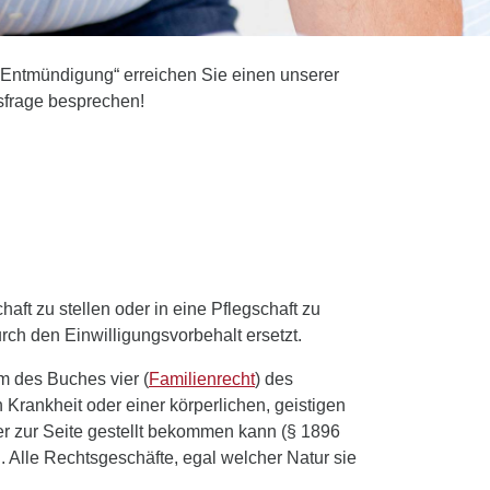
e Entmündigung“ erreichen Sie einen unserer
tsfrage besprechen!
t zu stellen oder in eine Pflegschaft zu
h den Einwilligungsvorbehalt ersetzt.
m des Buches vier (
Familienrecht
) des
Krankheit oder einer körperlichen, geistigen
er zur Seite gestellt bekommen kann (§ 1896
 Alle Rechtsgeschäfte, egal welcher Natur sie