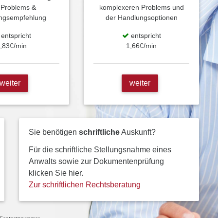
 Problems &
komplexeren Problems und
ngsempfehlung
der Handlungsoptionen
entspricht
entspricht
,83€/min
1,66€/min
weiter
weiter
Sie benötigen
schriftliche
Auskunft?
Für die schriftliche Stellungsnahme eines
Anwalts sowie zur Dokumentenprüfung
klicken Sie hier.
Zur schriftlichen Rechtsberatung