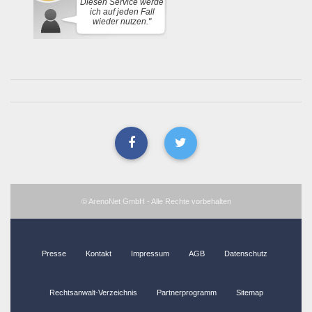
Diesen Service werde
ich auf jeden Fall
wieder nutzen."
© ArenoNet GmbH - Alle Rechte vorbehalten
Presse
Kontakt
Impressum
AGB
Datenschutz
Rechtsanwalt-Verzeichnis
Partnerprogramm
Sitemap