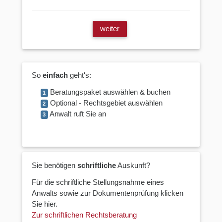
weiter
So
einfach
geht's:
Beratungspaket auswählen & buchen
1
Optional - Rechtsgebiet auswählen
2
Anwalt ruft Sie an
3
Sie benötigen
schriftliche
Auskunft?
Für die schriftliche Stellungsnahme eines
Anwalts sowie zur Dokumentenprüfung klicken
Sie hier.
Zur schriftlichen Rechtsberatung