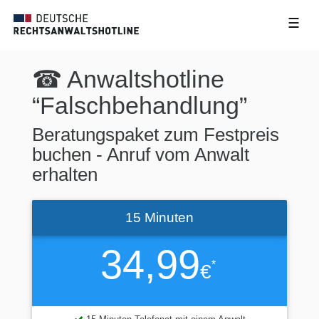
☰
☎ Anwaltshotline
“Falschbehandlung”
Beratungspaket zum Festpreis
buchen - Anruf vom Anwalt
erhalten
15 Minuten
34,99
*
€