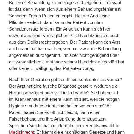
Bei einer Behandlung kann einiges schiefgehen – relevant
ist das dann, wenn sich aus einem Behandlungsfehler ein
Schaden für den Patienten ergibt. Hat der Arzt seine
Pflichten verletzt, dann kann der Patient von ihm
Schadenersatz fordern. Ein Anspruch kann sich hier
sowohl aus einer vertraglichen Pflichtverletzung als auch
aus dem Deliktsrecht ergeben. Der Patient kann den Arzt
auch dann haftbar machen, wenn er zwar die Behandlung
angemessen durchgeführt, ihn aber nicht genügend über
die wesentlichen Umstände seines Handelns aufgeklärt hat
oder keine Einwilligung des Patienten vorlag.
Nach Ihrer Operation geht es Ihnen schlechter als vorher?
Der Arzt hat eine falsche Diagnose gestellt, wodurch die
Heilung verzögert oder verhindert wurde? Sie haben sich
im Krankenhaus mit einem Keim infiziert, weil die nötigen
Hygienestandards nicht eingehalten worden sind? Als
Patient haben Sie es oft nicht leicht, nach einer
Falschbehandlung Ihre Ansprüche durchzusetzen.
Sprechen Sie deshalb direkt mit einem Rechtsanwalt für
Medizinrecht
: Er kennt die einschlägigen Gesetze und kann