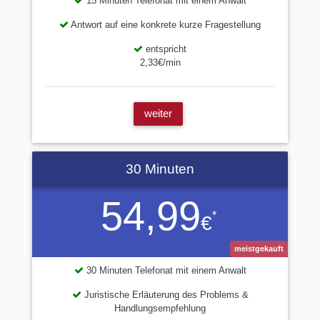
15 Minuten Telefonat mit einem Anwalt
Antwort auf eine konkrete kurze Fragestellung
entspricht
2,33€/min
weiter
30 Minuten
54,99
*
€
meistgekauft
30 Minuten Telefonat mit einem Anwalt
Juristische Erläuterung des Problems &
Handlungsempfehlung