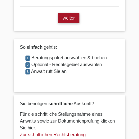
weiter
So
einfach
geht's:
Beratungspaket auswählen & buchen
1
Optional - Rechtsgebiet auswählen
2
Anwalt ruft Sie an
3
Sie benötigen
schriftliche
Auskunft?
Für die schriftliche Stellungsnahme eines
Anwalts sowie zur Dokumentenprüfung klicken
Sie hier.
Zur schriftlichen Rechtsberatung