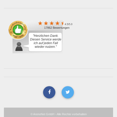
4.5/5.0
17862 Bewertungen
"Herzlichen Dank.
Diesen Service werde
ich auf jeden Fall
wieder nutzen."
© ArenoNet GmbH - Alle Rechte vorbehalten