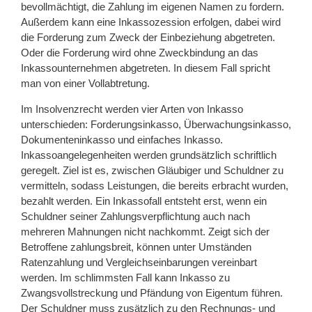
bevollmächtigt, die Zahlung im eigenen Namen zu fordern.
Außerdem kann eine Inkassozession erfolgen, dabei wird
die Forderung zum Zweck der Einbeziehung abgetreten.
Oder die Forderung wird ohne Zweckbindung an das
Inkassounternehmen abgetreten. In diesem Fall spricht
man von einer Vollabtretung.
Im Insolvenzrecht werden vier Arten von Inkasso
unterschieden: Forderungsinkasso, Überwachungsinkasso,
Dokumenteninkasso und einfaches Inkasso.
Inkassoangelegenheiten werden grundsätzlich schriftlich
geregelt. Ziel ist es, zwischen Gläubiger und Schuldner zu
vermitteln, sodass Leistungen, die bereits erbracht wurden,
bezahlt werden. Ein Inkassofall entsteht erst, wenn ein
Schuldner seiner Zahlungsverpflichtung auch nach
mehreren Mahnungen nicht nachkommt. Zeigt sich der
Betroffene zahlungsbreit, können unter Umständen
Ratenzahlung und Vergleichseinbarungen vereinbart
werden. Im schlimmsten Fall kann Inkasso zu
Zwangsvollstreckung und Pfändung von Eigentum führen.
Der Schuldner muss zusätzlich zu den Rechnungs- und