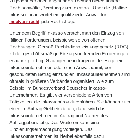
Zu jedem der oben angeführten Themen bieten unsere
Rechtsanwälte „Beratung zum Inkasso“. Über die „Hotline
Inkasso“ beantwortet ein qualifizierter Anwalt für
Insolvenzrecht
jede Rechtsfrage.
Unter dem Begriff Inkasso versteht man den Einzug von
fälligen Forderungen, beispielweise von offenen
Rechnungen. Gemäß Rechtsdienstleistungsgesetz (RDG)
ist der geschäftsmäßige Einzug von fremden Forderungen
erlaubnispflichtig. Gläubiger beauftragen in der Regel ein
Inkassounternehmen oder einen Anwalt damit, den
geschuldeten Betrag einzuholen. Inkassounternehmen sind
oftmals in größeren Verbänden organisiert, wie zum
Beispiel im Bundesverband Deutscher Inkasso-
Unternehmen. Es gibt vier verschiedene Arten von
Tätigkeiten, die Inkassobüros durchführen. Sie können zum
einen im Auftrag Geld einziehen, dabei wird das
Inkassounternehmen im Auftrag und Namen des
Auftraggebers tätig. Des Weiteren kann eine
Einziehungsermächtigung vorliegen. Das
Inkassounternehmen ist hierbei ebenfalls dazu