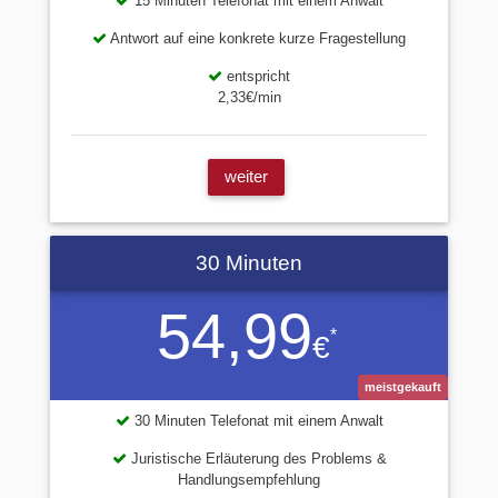
15 Minuten Telefonat mit einem Anwalt
Antwort auf eine konkrete kurze Fragestellung
entspricht
2,33€/min
weiter
30 Minuten
54,99
*
€
meistgekauft
30 Minuten Telefonat mit einem Anwalt
Juristische Erläuterung des Problems &
Handlungsempfehlung