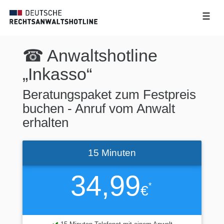
☰
☎ Anwaltshotline
„Inkasso“
Beratungspaket zum Festpreis
buchen - Anruf vom Anwalt
erhalten
15 Minuten
34,99
*
€