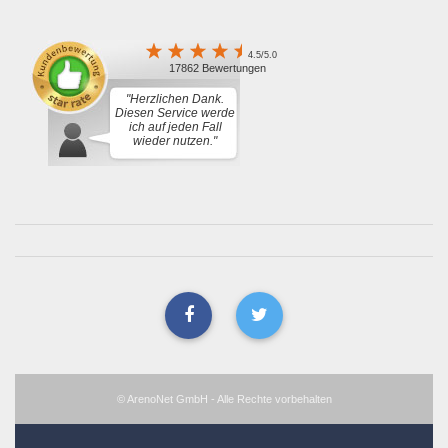
4.5/5.0
17862 Bewertungen
"Herzlichen Dank.
Diesen Service werde
ich auf jeden Fall
wieder nutzen."
© ArenoNet GmbH - Alle Rechte vorbehalten