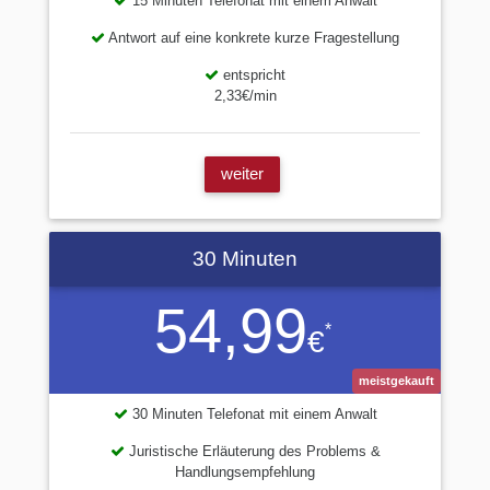
15 Minuten Telefonat mit einem Anwalt
Antwort auf eine konkrete kurze Fragestellung
entspricht
2,33€/min
weiter
30 Minuten
54,99
*
€
meistgekauft
30 Minuten Telefonat mit einem Anwalt
Juristische Erläuterung des Problems &
Handlungsempfehlung