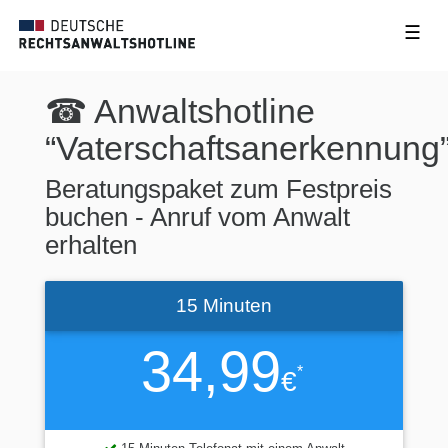
☰
☎ Anwaltshotline
“Vaterschaftsanerkennung
Beratungspaket zum Festpreis
buchen - Anruf vom Anwalt
erhalten
15 Minuten
34,99
*
€