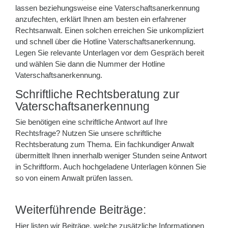
lassen beziehungsweise eine Vaterschaftsanerkennung
anzufechten, erklärt Ihnen am besten ein erfahrener
Rechtsanwalt. Einen solchen erreichen Sie unkompliziert
und schnell über die Hotline Vaterschaftsanerkennung.
Legen Sie relevante Unterlagen vor dem Gespräch bereit
und wählen Sie dann die Nummer der Hotline
Vaterschaftsanerkennung.
Schriftliche Rechtsberatung zur
Vaterschaftsanerkennung
Sie benötigen eine schriftliche Antwort auf Ihre
Rechtsfrage? Nutzen Sie unsere schriftliche
Rechtsberatung zum Thema. Ein fachkundiger Anwalt
übermittelt Ihnen innerhalb weniger Stunden seine Antwort
in Schriftform. Auch hochgeladene Unterlagen können Sie
so von einem Anwalt prüfen lassen.
Weiterführende Beiträge:
Hier listen wir Beiträge, welche zusätzliche Informationen