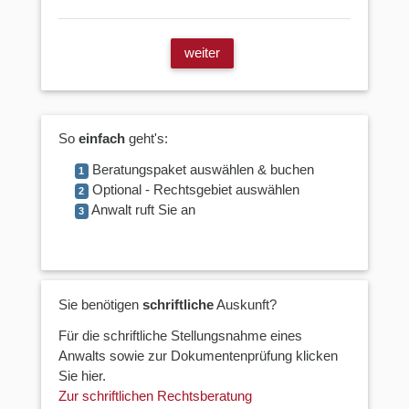
weiter
So
einfach
geht's:
Beratungspaket auswählen & buchen
1
Optional - Rechtsgebiet auswählen
2
Anwalt ruft Sie an
3
Sie benötigen
schriftliche
Auskunft?
Für die schriftliche Stellungsnahme eines
Anwalts sowie zur Dokumentenprüfung klicken
Sie hier.
Zur schriftlichen Rechtsberatung