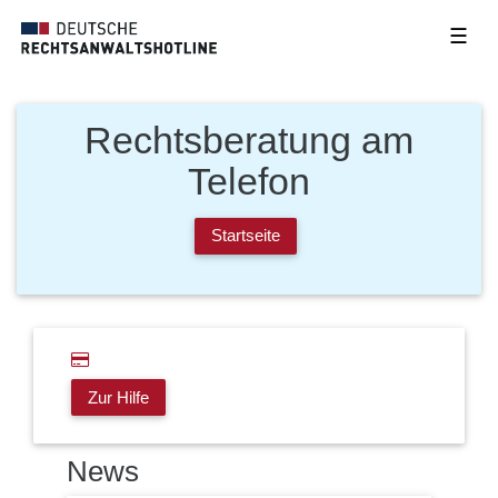
☰
Rechtsberatung am
Telefon
Startseite
Zur Hilfe
News