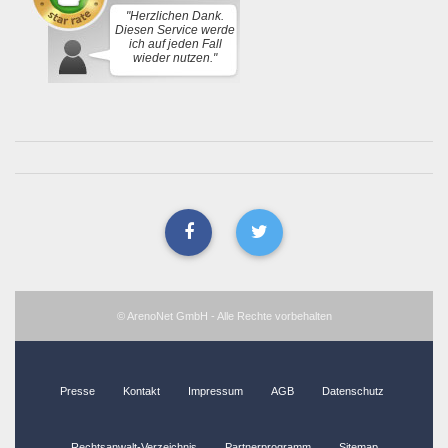
"Herzlichen Dank.
Diesen Service werde
ich auf jeden Fall
wieder nutzen."
© ArenoNet GmbH - Alle Rechte vorbehalten
Presse
Kontakt
Impressum
AGB
Datenschutz
Rechtsanwalt-Verzeichnis
Partnerprogramm
Sitemap