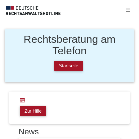
☰
Rechtsberatung am
Telefon
Startseite
Zur Hilfe
News