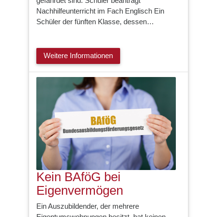
gefährdet sind. Schüler beantragt
Nachhilfeunterricht im Fach Englisch Ein
Schüler der fünften Klasse, dessen…
Weitere Informationen
Kein BAföG bei
Eigenvermögen
Ein Auszubildender, der mehrere
Eigentumswohnungen besitzt, hat keinen