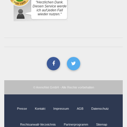
"Herzlichen Dank.
Diesen Service werde
ich auf jeden Fall
wieder nutzen."
© ArenoNet GmbH - Alle Rechte vorbehalten
Presse
Kontakt
Impressum
AGB
Datenschutz
Rechtsanwalt-Verzeichnis
Partnerprogramm
Sitemap