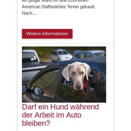
ein junger Mann im Mai 2014 einen
American Staffordshire Terrier gekauft.
Nach…
Weitere Informationen
Darf ein Hund während
der Arbeit im Auto
bleiben?