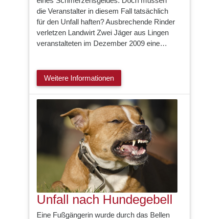
eines Schmerzensgeldes. Doch müssen
die Veranstalter in diesem Fall tatsächlich
für den Unfall haften? Ausbrechende Rinder
verletzen Landwirt Zwei Jäger aus Lingen
veranstalteten im Dezember 2009 eine…
Weitere Informationen
Unfall nach Hundegebell
Eine Fußgängerin wurde durch das Bellen