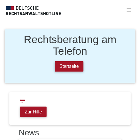
☰
Rechtsberatung am
Telefon
Startseite
Zur Hilfe
News