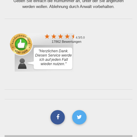
Geben Sie einfach die Rufnummer an, unter der Sie angerufen
werden wollen. Ablehnung durch Anwalt vorbehalten.
4.5/5.0
17862 Bewertungen
"Herzlichen Dank.
Diesen Service werde
ich auf jeden Fall
wieder nutzen."