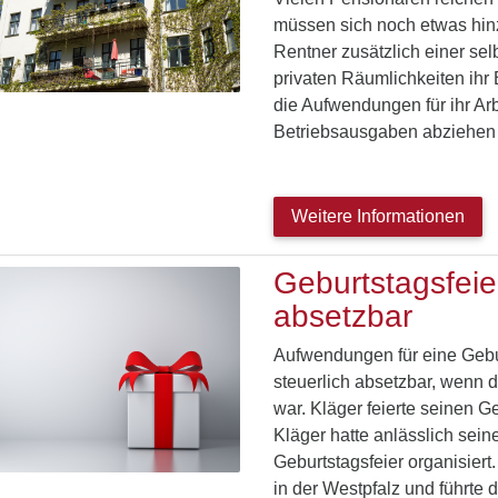
müssen sich noch etwas hin
Rentner zusätzlich einer sel
privaten Räumlichkeiten ihr B
die Aufwendungen für ihr Ar
Betriebsausgaben abziehe
Weitere Informationen
Geburtstagsfeier
absetzbar
Aufwendungen für eine Gebu
steuerlich absetzbar, wenn d
war. Kläger feierte seinen 
Kläger hatte anlässlich sein
Geburtstagsfeier organisiert.
in der Westpfalz und führte 