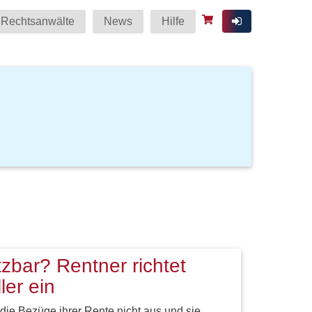
Rechtsanwälte
News
Hilfe
tzbar? Rentner richtet
ler ein
die Bezüge ihrer Rente nicht aus und sie