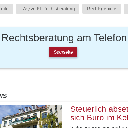
seite
FAQ zu KI-Rechtsberatung
Rechtsgebiete
Rechtsberatung am Telefon
Startseite
ws
Steuerlich abse
sich Büro im Kel
Vielen Pensionären reichen 