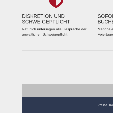
DISKRETION UND
SOFOR
SCHWEIGEPFLICHT
BUCH
Natürlich unterliegen alle Gespräche der
Manche A
anwaltlichen Schweigepflicht.
Feiertage
Presse
Ko