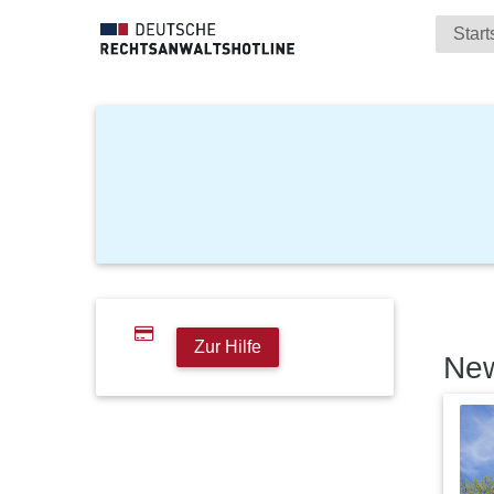
Start
Zur Hilfe
Ne