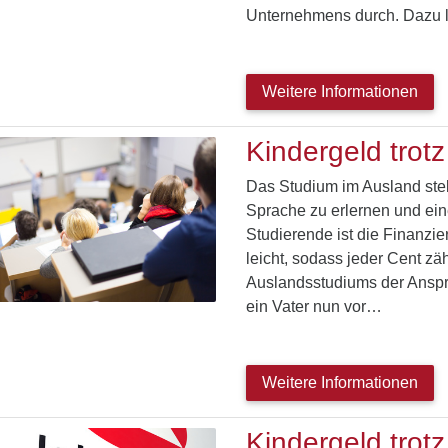
Unternehmens durch. Dazu 
Weitere Informationen
Kindergeld trot
Das Studium im Ausland stel
Sprache zu erlernen und ein
Studierende ist die Finanzie
leicht, sodass jeder Cent zä
Auslandsstudiums der Anspr
ein Vater nun vor…
Weitere Informationen
Kindergeld trotz