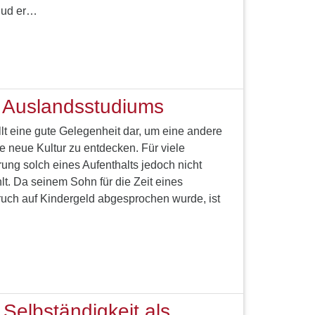
lud er…
z Auslandsstudiums
lt eine gute Gelegenheit dar, um eine andere
e neue Kultur zu entdecken. Für viele
rung solch eines Aufenthalts jedoch nicht
hlt. Da seinem Sohn für die Zeit eines
uch auf Kindergeld abgesprochen wurde, ist
 Selbständigkeit als