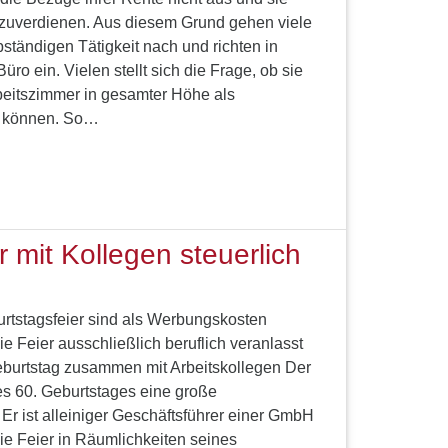
zuverdienen. Aus diesem Grund gehen viele
bständigen Tätigkeit nach und richten in
üro ein. Vielen stellt sich die Frage, ob sie
beitszimmer in gesamter Höhe als
n können. So…
 mit Kollegen steuerlich
rtstagsfeier sind als Werbungskosten
ie Feier ausschließlich beruflich veranlasst
Geburtstag zusammen mit Arbeitskollegen Der
es 60. Geburtstages eine große
 Er ist alleiniger Geschäftsführer einer GmbH
die Feier in Räumlichkeiten seines