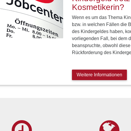
Kosmetikerin?
Wenn es um das Thema Kind
bzw. in welchen Fällen die 
des Kindergeldes haben, ko
vorliegenden Fall, bei dem d
beanspruchte, obwohl diese 
Rückforderung des Kinderg
Weitere Informationen