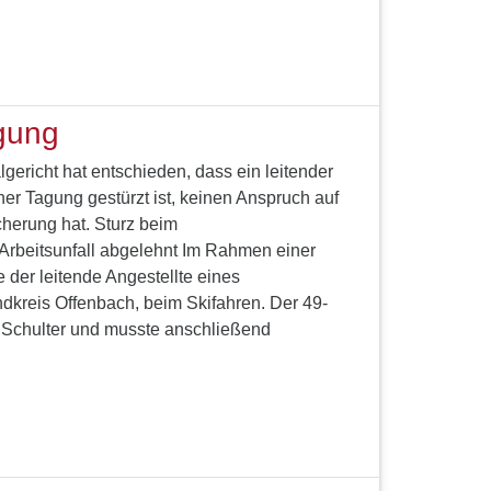
agung
ericht hat entschieden, dass ein leitender
ner Tagung gestürzt ist, keinen Anspruch auf
cherung hat. Sturz beim
Arbeitsunfall abgelehnt Im Rahmen einer
 der leitende Angestellte eines
kreis Offenbach, beim Skifahren. Der 49-
er Schulter und musste anschließend