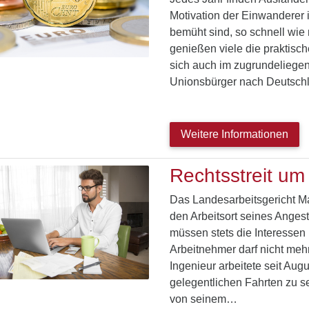
Motivation der Einwanderer i
bemüht sind, so schnell wie 
genießen viele die praktisch
sich auch im zugrundeliegen
Unionsbürger nach Deutschl
Weitere Informationen
Rechtsstreit um 
Das Landesarbeitsgericht Ma
den Arbeitsort seines Angeste
müssen stets die Interesse
Arbeitnehmer darf nicht meh
Ingenieur arbeitete seit Au
gelegentlichen Fahrten zu s
von seinem…