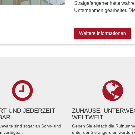
Strafgefangener hatte währe
Unternehmen gearbeitet. Di
Weitere Informationen
T UND JEDERZEIT
ZUHAUSE, UNTERWE
BAR
WELTWEIT
nwälte sind sogar an Sonn- und
Geben Sie einfach die Rufnumme
n verfügbar.
unter der Sie angerufen werden 