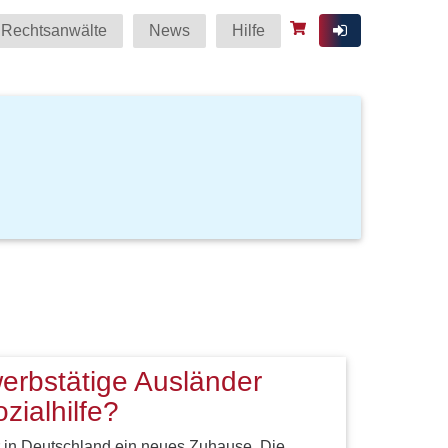
Rechtsanwälte
News
Hilfe
erbstätige Ausländer
zialhilfe?
 in Deutschland ein neues Zuhause. Die