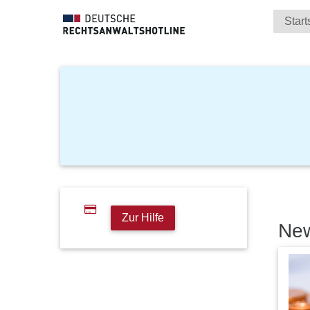
Start
Zur Hilfe
Ne