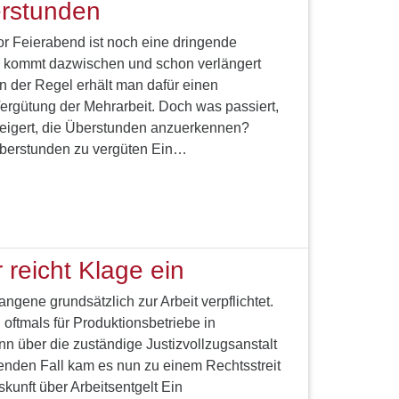
rstunden
or Feierabend ist noch eine dringende
s kommt dazwischen und schon verlängert
 In der Regel erhält man dafür einen
Vergütung der Mehrarbeit. Doch was passiert,
weigert, die Überstunden anzuerkennen?
Überstunden zu vergüten Ein…
 reicht Klage ein
ngene grundsätzlich zur Arbeit verpflichtet.
 oftmals für Produktionsbetriebe in
 über die zuständige Justizvollzugsanstalt
genden Fall kam es nun zu einem Rechtsstreit
kunft über Arbeitsentgelt Ein