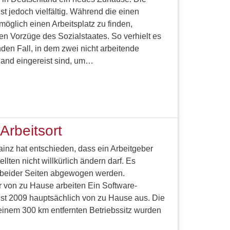
st jedoch vielfältig. Während die einen
möglich einen Arbeitsplatz zu finden,
en Vorzüge des Sozialstaates. So verhielt es
den Fall, in dem zwei nicht arbeitende
and eingereist sind, um…
Arbeitsort
inz hat entschieden, dass ein Arbeitgeber
llten nicht willkürlich ändern darf. Es
n beider Seiten abgewogen werden.
r von zu Hause arbeiten Ein Software-
gust 2009 hauptsächlich von zu Hause aus. Die
einem 300 km entfernten Betriebssitz wurden