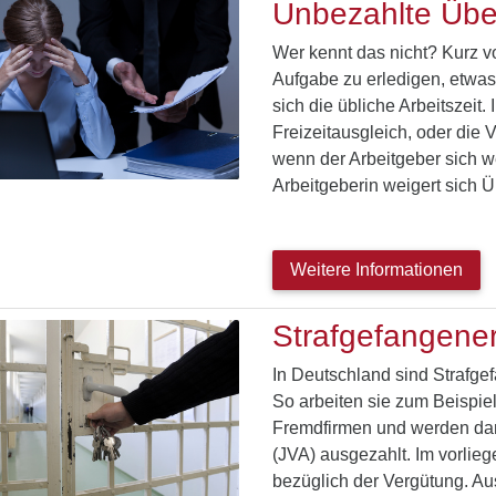
Unbezahlte Übe
Wer kennt das nicht? Kurz v
Aufgabe zu erledigen, etwa
sich die übliche Arbeitszeit.
Freizeitausgleich, oder die 
wenn der Arbeitgeber sich 
Arbeitgeberin weigert sich 
Weitere Informationen
Strafgefangener
In Deutschland sind Strafgefa
So arbeiten sie zum Beispiel
Fremdfirmen und werden dann
(JVA) ausgezahlt. Im vorlie
bezüglich der Vergütung. Aus