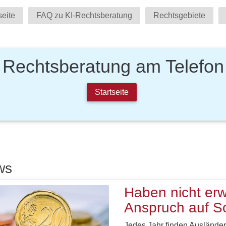
seite
FAQ zu KI-Rechtsberatung
Rechtsgebiete
Rechtsberatung am Telefon
Startseite
ws
Haben nicht erw
Anspruch auf So
Jedes Jahr finden Ausländer