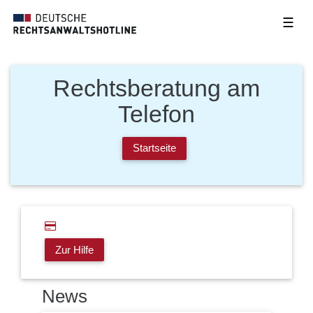
☰
Rechtsberatung am
Telefon
Startseite
Zur Hilfe
News