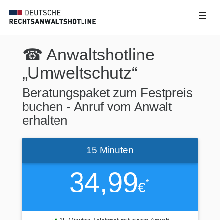
☰
☎ Anwaltshotline
„Umweltschutz“
Beratungspaket zum Festpreis
buchen - Anruf vom Anwalt
erhalten
15 Minuten
34,99
*
€