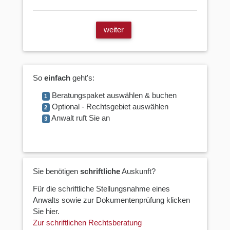
weiter
So
einfach
geht's:
Beratungspaket auswählen & buchen
1
Optional - Rechtsgebiet auswählen
2
Anwalt ruft Sie an
3
Sie benötigen
schriftliche
Auskunft?
Für die schriftliche Stellungsnahme eines
Anwalts sowie zur Dokumentenprüfung klicken
Sie hier.
Zur schriftlichen Rechtsberatung