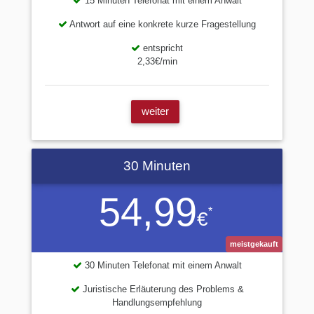
15 Minuten Telefonat mit einem Anwalt
Antwort auf eine konkrete kurze Fragestellung
entspricht
2,33€/min
weiter
30 Minuten
54,99
*
€
meistgekauft
30 Minuten Telefonat mit einem Anwalt
Juristische Erläuterung des Problems &
Handlungsempfehlung