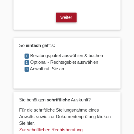
weiter
So
einfach
geht's:
Beratungspaket auswählen & buchen
1
Optional - Rechtsgebiet auswählen
2
Anwalt ruft Sie an
3
Sie benötigen
schriftliche
Auskunft?
Für die schriftliche Stellungsnahme eines
Anwalts sowie zur Dokumentenprüfung klicken
Sie hier.
Zur schriftlichen Rechtsberatung