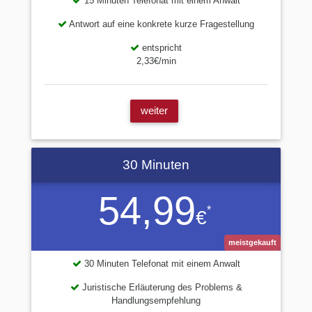
15 Minuten Telefonat mit einem Anwalt
Antwort auf eine konkrete kurze Fragestellung
entspricht
2,33€/min
weiter
30 Minuten
54,99
*
€
meistgekauft
30 Minuten Telefonat mit einem Anwalt
Juristische Erläuterung des Problems &
Handlungsempfehlung