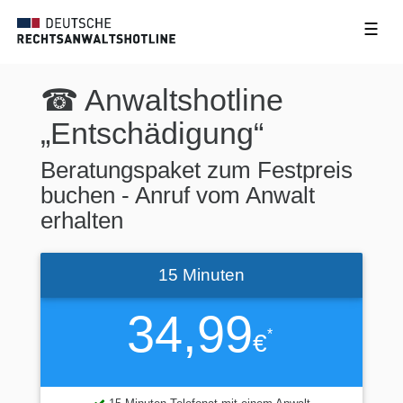
☰
☎ Anwaltshotline
„Entschädigung“
Beratungspaket zum Festpreis
buchen - Anruf vom Anwalt
erhalten
15 Minuten
34,99
*
€