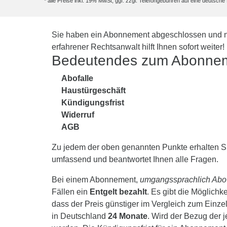
* alle Preise inkl. 19% MwSt, ggf. zzgl. Telefongebühren auf eine deutsc
Sie haben ein Abonnement abgeschlossen und nu
erfahrener Rechtsanwalt hilft Ihnen sofort weiter!
Bedeutendes zum Abonne
Abofalle
Haustürgeschäft
Kündigungsfrist
Widerruf
AGB
Zu jedem der oben genannten Punkte erhalten Sie
umfassend und beantwortet Ihnen alle Fragen.
Bei einem Abonnement,
umgangssprachlich Abo
Fällen ein
Entgelt bezahlt
. Es gibt die Möglichk
dass der Preis günstiger im Vergleich zum Einze
in Deutschland
24 Monate
. Wird der Bezug der j