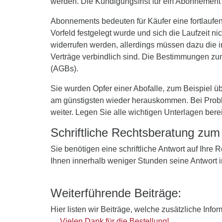
werden. Die Kündigungsfrist für ein Abonnement 
Abonnements bedeuten für Käufer eine fortlaufend
Vorfeld festgelegt wurde und sich die Laufzeit n
widerrufen werden, allerdings müssen dazu die in
Verträge verbindlich sind. Die Bestimmungen zu
(AGBs).
Sie wurden Opfer einer Abofalle, zum Beispiel ü
am günstigsten wieder herauskommen. Bei Problem
weiter. Legen Sie alle wichtigen Unterlagen bere
Schriftliche Rechtsberatung zu
Sie benötigen eine schriftliche Antwort auf Ihre
Ihnen innerhalb weniger Stunden seine Antwort 
Weiterführende Beiträge:
Hier listen wir Beiträge, welche zusätzliche Info
Vielen Dank für die Bestellung!