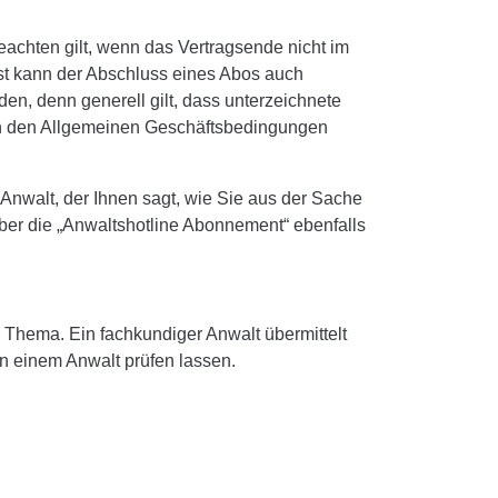
eachten gilt, wenn das Vertragsende nicht im
rist kann der Abschluss eines Abos auch
en, denn generell gilt, dass unterzeichnete
 in den Allgemeinen Geschäftsbedingungen
Anwalt, der Ihnen sagt, wie Sie aus der Sache
ber die „Anwaltshotline Abonnement“ ebenfalls
m Thema. Ein fachkundiger Anwalt übermittelt
n einem Anwalt prüfen lassen.