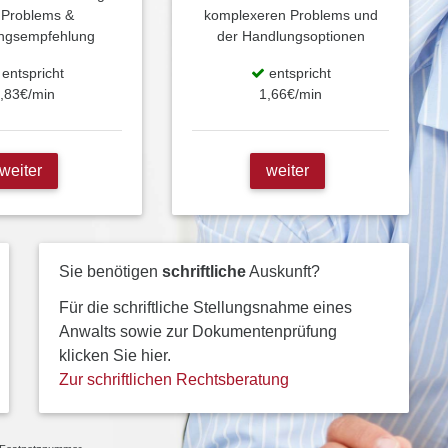
 Problems &
komplexeren Problems und
ngsempfehlung
der Handlungsoptionen
entspricht
entspricht
,83€/min
1,66€/min
weiter
weiter
Sie benötigen
schriftliche
Auskunft?
Für die schriftliche Stellungsnahme eines
Anwalts sowie zur Dokumentenprüfung
klicken Sie hier.
Zur schriftlichen Rechtsberatung