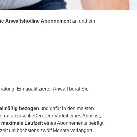
die
Anwaltshotline Abonnement
an und ein
ung. Ein qualifizierter Anwalt berät Sie
elmäßig bezogen
und dafür in den meisten
rruf abzuschließen. Der Vorteil eines Abos ist,
e
maximale Laufzeit
eines Abonnements beträgt
ufzeit um höchstens zwölf Monate verlängert