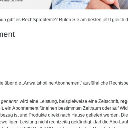
he Festnetznummer
n gibt es Rechtsprobleme? Rufen Sie am besten jetzt gleich 
ment
 über die „Anwaltshotline Abonnement“ ausführliche Rechtsberat
 genannt
, wird eine Leistung, beispielweise eine Zeitschrift,
reg
eit, ein Abonnement für einen bestimmten Zeitraum oder auf Wide
lbezug ist und Produkte direkt nach Hause geliefert werden. Di
eweiligen Leistung nicht rechtzeitig gekündigt, darf die Abo-La