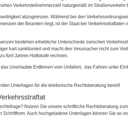
r hohen Verkehrsteilnehmerzahl naturgemäß im Straßenverkehr
gswidrigkeit abzugrenzen. Während bei den Verkehrsordnungswidr
essen der Beamten liegt, ist der Staat bei Verkehrsstraftaten ve
uenzen bestehen erhebliche Unterschiede zwischen Verkehrsstr
ger hart sanktioniert und macht den Verursacher nicht zum Vorbe
zu fünf Jahren Haftstrafe rechnen.
d das Unerlaubte Entfernen vom Unfallort, das Fahren unter Ei
nden Unterlagen für die telefonische Rechtsberatung bereit!
Verkehrsstraftat
 Rechtsfrage? Nutzen Sie unsere schriftliche Rechtsberatung zu
in Schriftform. Auch hochgeladene Unterlagen können Sie so vo