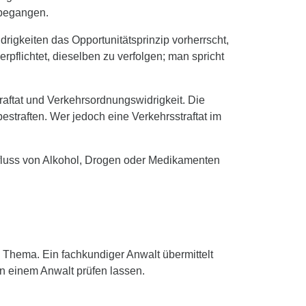
 begangen.
igkeiten das Opportunitätsprinzip vorherrscht,
rpflichtet, dieselben zu verfolgen; man spricht
aftat und Verkehrsordnungswidrigkeit. Die
straften. Wer jedoch eine Verkehrsstraftat im
nfluss von Alkohol, Drogen oder Medikamenten
m Thema. Ein fachkundiger Anwalt übermittelt
n einem Anwalt prüfen lassen.