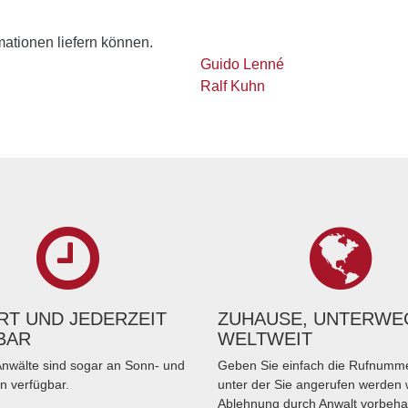
rmationen liefern können.
Guido Lenné
Ralf Kuhn
T UND JEDERZEIT
ZUHAUSE, UNTERWE
BAR
WELTWEIT
nwälte sind sogar an Sonn- und
Geben Sie einfach die Rufnumme
n verfügbar.
unter der Sie angerufen werden 
Ablehnung durch Anwalt vorbeha