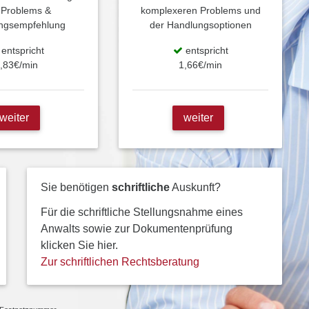
 Problems &
komplexeren Problems und
ngsempfehlung
der Handlungsoptionen
entspricht
entspricht
,83€/min
1,66€/min
weiter
weiter
Sie benötigen
schriftliche
Auskunft?
Für die schriftliche Stellungsnahme eines
Anwalts sowie zur Dokumentenprüfung
klicken Sie hier.
Zur schriftlichen Rechtsberatung