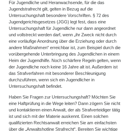
Für Jugendliche und Heranwachsende, für die das
Jugendstrafrecht gilt, gelten in Bezug auf die
Untersuchungshaft besondere Vorschriften. § 72 des
Jugendgerichtsgesetzes (JGG) legt fest, dass eine
Untersuchungshaft für Jugendliche nur dann angeordnet
und vollstreckt werden darf, wenn „ihr Zweck nicht durch
eine vorläufige Anordnung über die Erziehung oder durch
andere Maßnahmen“ erreichbar ist, zum Beispiel durch die
vorübergehende Unterbringung des Jugendlichen in einem
Heim der Jugendhilfe. Noch schärfere Regeln gelten, wenn
der Jugendliche noch keine 16 Jahre alt ist. Außerdem ist
das Strafverfahren mit besonderer Beschleunigung
durchzuführen, wenn sich ein Jugendlicher in
Untersuchungshaft befindet.
Haben Sie Fragen zur Untersuchungshaft? Möchten Sie
eine Haftprüfung in die Wege leiten? Dann zögern Sie nicht
und kontaktieren einen Anwalt, der als Strafverteidiger tätig
ist und sich mit der Materie auskennt. Einen solchen
qualifizierten Rechtsanwalt erreichen Sie am einfachsten
über die „Anwaltshotline Strafrecht“. Bereiten Sie wichtige