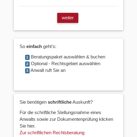
weiter
So
einfach
geht's:
Beratungspaket auswählen & buchen
1
Optional - Rechtsgebiet auswählen
2
Anwalt ruft Sie an
3
Sie benötigen
schriftliche
Auskunft?
Für die schriftliche Stellungsnahme eines
Anwalts sowie zur Dokumentenprüfung klicken
Sie hier.
Zur schriftlichen Rechtsberatung