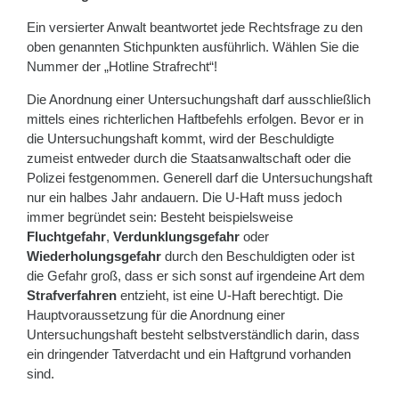
Ein versierter Anwalt beantwortet jede Rechtsfrage zu den
oben genannten Stichpunkten ausführlich. Wählen Sie die
Nummer der „Hotline Strafrecht“!
Die Anordnung einer Untersuchungshaft darf ausschließlich
mittels eines richterlichen Haftbefehls erfolgen. Bevor er in
die Untersuchungshaft kommt, wird der Beschuldigte
zumeist entweder durch die Staatsanwaltschaft oder die
Polizei festgenommen. Generell darf die Untersuchungshaft
nur ein halbes Jahr andauern. Die U-Haft muss jedoch
immer begründet sein: Besteht beispielsweise
Fluchtgefahr
,
Verdunklungsgefahr
oder
Wiederholungsgefahr
durch den Beschuldigten oder ist
die Gefahr groß, dass er sich sonst auf irgendeine Art dem
Strafverfahren
entzieht, ist eine U-Haft berechtigt. Die
Hauptvoraussetzung für die Anordnung einer
Untersuchungshaft besteht selbstverständlich darin, dass
ein dringender Tatverdacht und ein Haftgrund vorhanden
sind.