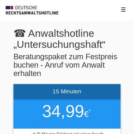
☰
☎ Anwaltshotline
„Untersuchungshaft“
Beratungspaket zum Festpreis
buchen - Anruf vom Anwalt
erhalten
15 Minuten
34,99
*
€