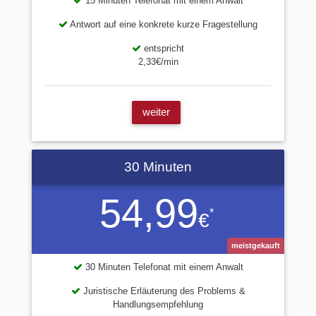
15 Minuten Telefonat mit einem Anwalt
Antwort auf eine konkrete kurze Fragestellung
entspricht
2,33€/min
weiter
30 Minuten
54,99
*
€
meistgekauft
30 Minuten Telefonat mit einem Anwalt
Juristische Erläuterung des Problems &
Handlungsempfehlung