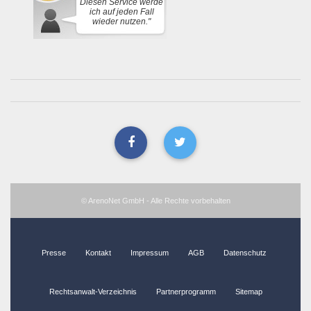
Diesen Service werde
ich auf jeden Fall
wieder nutzen."
© ArenoNet GmbH - Alle Rechte vorbehalten
Presse
Kontakt
Impressum
AGB
Datenschutz
Rechtsanwalt-Verzeichnis
Partnerprogramm
Sitemap