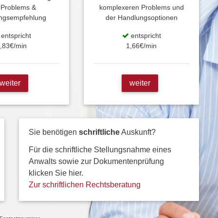
 Problems &
komplexeren Problems und
ngsempfehlung
der Handlungsoptionen
entspricht
entspricht
,83€/min
1,66€/min
weiter
weiter
Sie benötigen
schriftliche
Auskunft?
Für die schriftliche Stellungsnahme eines
Anwalts sowie zur Dokumentenprüfung
klicken Sie hier.
Zur schriftlichen Rechtsberatung