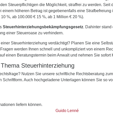
den Steuerpflichtigen die Möglichkeit, straffrei zu werden. Seit 
i einem höheren Betrag ist gegebenenfalls eine Strafbefreiung
10 %, ab 100.000 € 15 %, ab 1 Million € 20 %).
as
Steuerhinterziehungsbekämpfungsgesetz
. Dahinter stand
ng einer Steueroase zu verhindern.
iner Steuerhinterziehung verdächtigt? Planen Sie eine Selbsta
 Fragen werden Ihnen schnell und unkompliziert von einem Rech
 auf einen Beratungstermin beim Anwalt und nehmen Sie sofort K
m Thema Steuerhinterziehung
 Rechtsfrage? Nutzen Sie unsere schriftliche Rechtsberatung zu
in Schriftform. Auch hochgeladene Unterlagen können Sie so vo
rmationen liefern können.
Guido Lenné