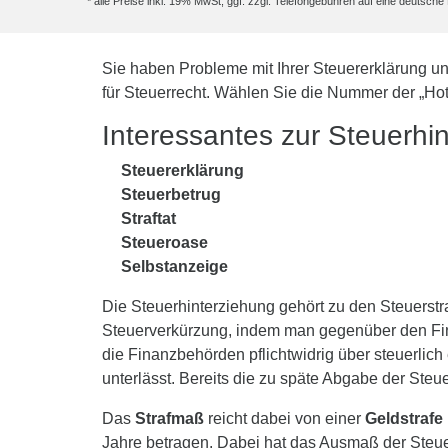
* alle Preise inkl. 19% MwSt, ggf. zzgl. Telefongebühren auf eine deutsc
Sie haben Probleme mit Ihrer Steuererklärung u
für Steuerrecht. Wählen Sie die Nummer der „Hot
Interessantes zur Steuerhi
Steuererklärung
Steuerbetrug
Straftat
Steueroase
Selbstanzeige
Die Steuerhinterziehung gehört zu den Steuerstra
Steuerverkürzung, indem man gegenüber den Fin
die Finanzbehörden pflichtwidrig über steuerli
unterlässt. Bereits die zu späte Abgabe der Steue
Das
Strafmaß
reicht dabei von einer
Geldstrafe
Jahre betragen. Dabei hat das Ausmaß der Steue